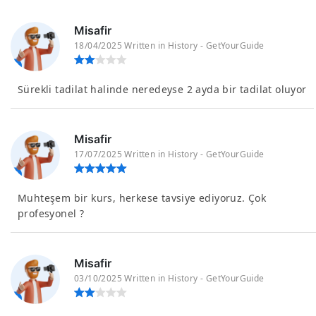
Misafir
18/04/2025 Written in History - GetYourGuide
Sürekli tadilat halinde neredeyse 2 ayda bir tadilat oluyor
Misafir
17/07/2025 Written in History - GetYourGuide
Muhteşem bir kurs, herkese tavsiye ediyoruz. Çok
profesyonel ?
Misafir
03/10/2025 Written in History - GetYourGuide