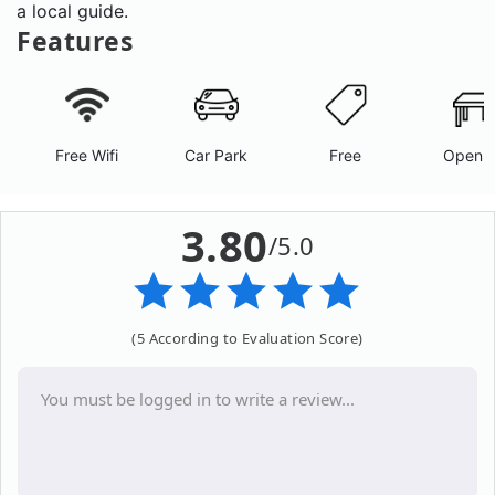
a local guide.
Features
Free Wifi
Car Park
Free
Open A
3.80
/5.0
(5 According to Evaluation Score)