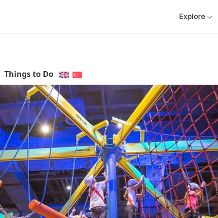
Explore
Things to Do