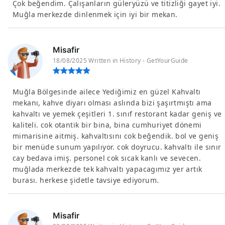
Çok beğendim. Çalışanların güleryüzü ve titizliği gayet iyi.
Muğla merkezde dinlenmek için iyi bir mekan.
Misafir
18/08/2025 Written in History - GetYourGuide
Muğla Bölgesinde ailece Yediğimiz en güzel Kahvaltı
mekanı, kahve diyarı olması aslında bizi şaşırtmıştı ama
kahvaltı ve yemek çeşitleri 1. sınıf restorant kadar geniş ve
kaliteli. cok otantik bir bina, bina cumhuriyet dönemi
mimarisine aitmiş. kahvaltısını cok beğendik. bol ve geniş
bir menüde sunum yapılıyor. cok doyrucu. kahvaltı ile sınır
cay bedava imiş. personel cok sıcak kanlı ve sevecen.
muğlada merkezde tek kahvaltı yapacagımız yer artık
burası. herkese şidetle tavsiye ediyorum.
Misafir