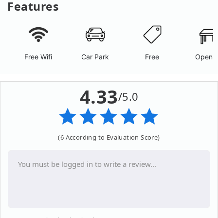
Features
Free Wifi
Car Park
Free
Open A
4.33
/5.0
(6 According to Evaluation Score)