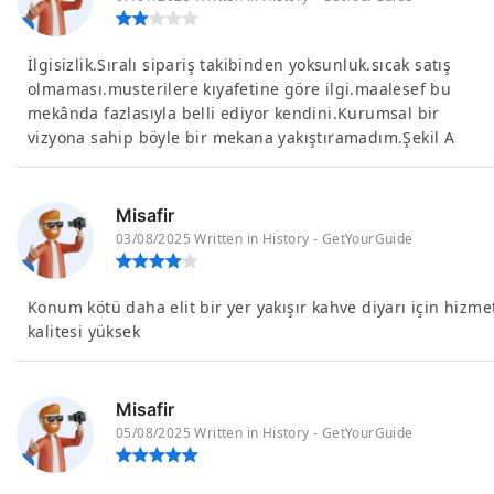
İlgisizlik.Sıralı sipariş takibinden yoksunluk.sıcak satış
olmaması.musterilere kıyafetine göre ilgi.maalesef bu
mekânda fazlasıyla belli ediyor kendini.Kurumsal bir
vizyona sahip böyle bir mekana yakıştıramadım.Şekil A
Misafir
03/08/2025 Written in History - GetYourGuide
Konum kötü daha elit bir yer yakışır kahve diyarı için hizme
kalitesi yüksek
Misafir
05/08/2025 Written in History - GetYourGuide