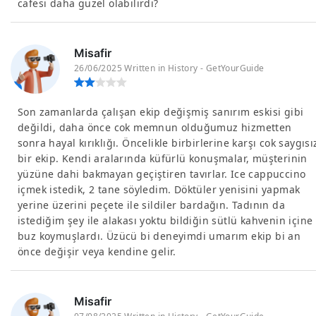
cafesi daha guzel olabilirdi?
Misafir
26/06/2025 Written in History - GetYourGuide
Son zamanlarda çalışan ekip değişmiş sanırım eskisi gibi
değildi, daha önce cok memnun olduğumuz hizmetten
sonra hayal kırıklığı. Öncelikle birbirlerine karşı cok saygısı
bir ekip. Kendi aralarında küfürlü konuşmalar, müşterinin
yüzüne dahi bakmayan geçiştiren tavırlar. Ice cappuccino
içmek istedik, 2 tane söyledim. Döktüler yenisini yapmak
yerine üzerini peçete ile sildiler bardağın. Tadının da
istediğim şey ile alakası yoktu bildiğin sütlü kahvenin içine
buz koymuşlardı. Üzücü bi deneyimdi umarım ekip bi an
önce değişir veya kendine gelir.
Misafir