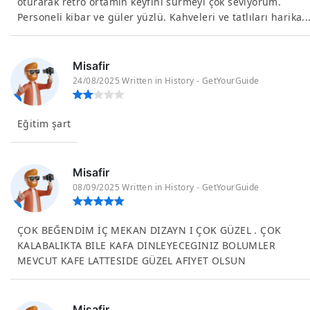
oturarak retro ortamın keyfini sürmeyi çok seviyorum.
Personeli kibar ve güler yüzlü. Kahveleri ve tatlıları harika..
Misafir
24/08/2025 Written in History - GetYourGuide
Eğitim şart
Misafir
08/09/2025 Written in History - GetYourGuide
ÇOK BEĞENDİM İÇ MEKAN DIZAYN I ÇOK GÜZEL . ÇOK
KALABALIKTA BILE KAFA DINLEYECEGINIZ BOLUMLER
MEVCUT KAFE LATTESIDE GÜZEL AFIYET OLSUN
Misafir