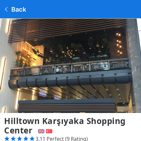
Back
Hilltown Karşıyaka Shopping
Center
3.11 Perfect (9 Rating)