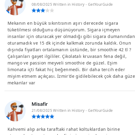
08/08/2025 Written in History - GetYourGuide
Mekanın en büyük sıkıntısının aşırı derecede sigara
tüketilmesi olduğunu düşünüyorum. Sigara içmeyen
insanlar için oturacak yer olmadığı gibi sigara dumanında
oturamadık ve 15 dk içinde kalkmak zorunda kaldık. Onun
dışında fiyatları ortalamanın üstünde, bir smoothie 42 tl ?
Çalışanları gayet ilgililer. Çikolatalı kruvasan fena değil,
mango ve passion meyveli smoothie de güzel. Eşim
limonata içti fakat hiç beğenmedi. Bir daha tercih eder
miyim etmem açıkçası. İzmir’de gidilebilecek çok daha güze
mekanlar var
Misafir
21/08/2025 Written in History - GetYourGuide
Kahvemi alıp arka taraftaki rahat koltuklardan birine