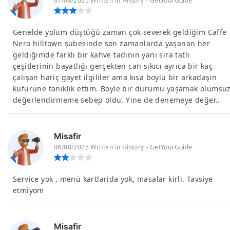
07/08/2025 Written in History - GetYourGuide
Genelde yolum düştüğü zaman çok severek geldiğim Caffe
Nero hilltown şubesinde son zamanlarda yaşanan her
geldiğimde farklı bir kahve tadının yanı sıra tatlı
çeşitlerinin bayatlığı gerçekten can sıkıcı ayrıca bir kaç
çalışan hariç gayet ilgililer ama kısa boylu bir arkadaşın
küfürüne tanıklık ettim. Böyle bir durumu yaşamak olumsu
değerlendirmeme sebep oldu. Yine de denemeye değer..
Misafir
08/08/2025 Written in History - GetYourGuide
Service yok , menü kartlarida yok, masalar kirli. Tavsiye
etmiyom
Misafir