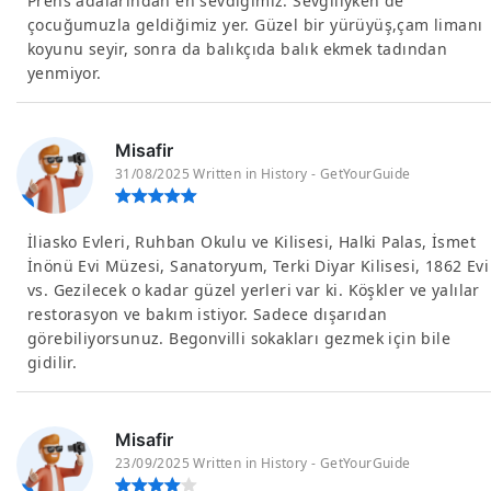
Prens adalarından en sevdiğimiz. Sevgiliyken de
çocuğumuzla geldiğimiz yer. Güzel bir yürüyüş,çam limanı
koyunu seyir, sonra da balıkçıda balık ekmek tadından
yenmiyor.
Misafir
31/08/2025 Written in History - GetYourGuide
İliasko Evleri, Ruhban Okulu ve Kilisesi, Halki Palas, İsmet
İnönü Evi Müzesi, Sanatoryum, Terki Diyar Kilisesi, 1862 Evi
vs. Gezilecek o kadar güzel yerleri var ki. Köşkler ve yalılar
restorasyon ve bakım istiyor. Sadece dışarıdan
görebiliyorsunuz. Begonvilli sokakları gezmek için bile
gidilir.
Misafir
23/09/2025 Written in History - GetYourGuide