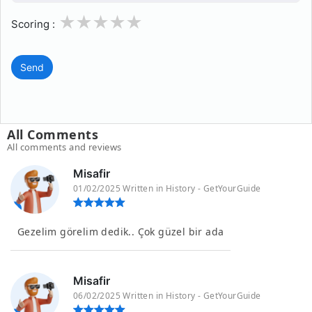
1
2
3
4
5
Scoring :
Send
All Comments
All comments and reviews
Misafir
01/02/2025 Written in History - GetYourGuide
Gezelim görelim dedik.. Çok güzel bir ada
Misafir
06/02/2025 Written in History - GetYourGuide