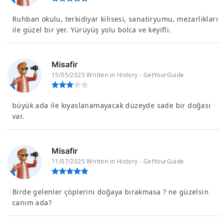
Ruhban okulu, terkidiyar kilisesi, sanatiryumu, mezarlikları
ile güzel bir yer. Yürüyüş yolu bolca ve keyifli.
Misafir
15/05/2025 Written in History - GetYourGuide
büyük ada ile kıyaslanamayacak düzeyde sade bir doğası
var.
Misafir
11/07/2025 Written in History - GetYourGuide
Birde gelenler çöplerini doğaya bırakmasa ? ne güzelsin
canım ada?