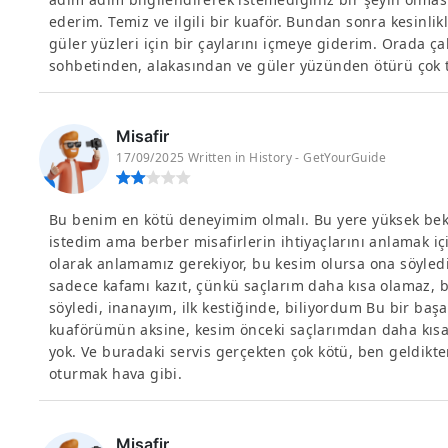
ederim. Temiz ve ilgili bir kuaför. Bundan sonra kesinli
güler yüzleri için bir çaylarını içmeye giderim. Orada ç
sohbetinden, alakasından ve güler yüzünden ötürü çok 
Misafir
17/09/2025 Written in History - GetYourGuide
Bu benim en kötü deneyimim olmalı. Bu yere yüksek bekl
istedim ama berber misafirlerin ihtiyaçlarını anlamak i
olarak anlamamız gerekiyor, bu kesim olursa ona söyled
sadece kafamı kazıt, çünkü saçlarım daha kısa olamaz,
söyledi, inanayım, ilk kestiğinde, biliyordum Bu bir başa
kuaförümün aksine, kesim önceki saçlarımdan daha kısay
yok. Ve buradaki servis gerçekten çok kötü, ben geldikte
oturmak hava gibi.
Misafir