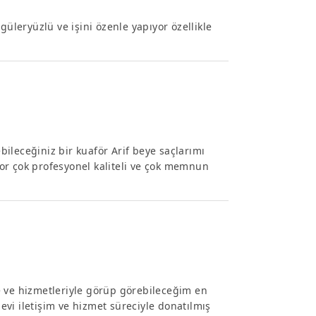
güleryüzlü ve işini özenle yapıyor özellikle
ileceğiniz bir kuaför Arif beye saçlarımı
or çok profesyonel kaliteli ve çok memnun
e ve hizmetleriyle görüp görebileceğim en
vi iletişim ve hizmet süreciyle donatılmış