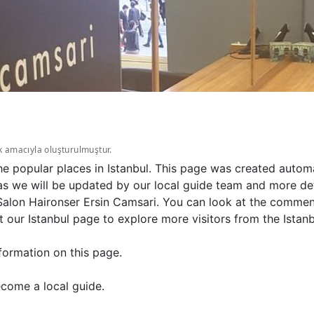
k amacıyla oluşturulmuştur.
he popular places in Istanbul. This page was created automa
as we will be updated by our local guide team and more deta
alon Haironser Ersin Camsari. You can look at the comment
t our Istanbul page to explore more visitors from the Istanb
formation on this page.
come a local guide.