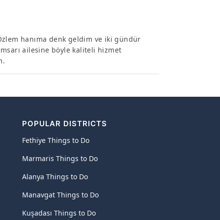
 Özlem hanıma denk geldim ve iki gündür
sarı ailesine böyle kaliteli hizmet
m.
POPULAR DISTRICTS
Fethiye Things to Do
Marmaris Things to Do
Alanya Things to Do
Manavgat Things to Do
Kuşadası Things to Do