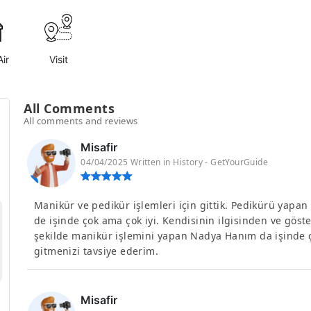
ir
Visit
All Comments
All comments and reviews
Misafir
04/04/2025 Written in History - GetYourGuide
Manikür ve pedikür işlemleri için gittik. Pedikürü yap
de işinde çok ama çok iyi. Kendisinin ilgisinden ve gös
şekilde manikür işlemini yapan Nadya Hanım da işinde çok
gitmenizi tavsiye ederim.
Misafir