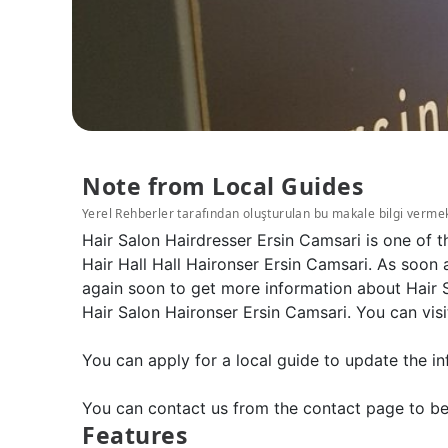
Note from Local Guides
Yerel Rehberler tarafından oluşturulan bu makale bilgi verme
Hair Salon Hairdresser Ersin Camsari is one of t
Hair Hall Hall Haironser Ersin Camsari. As soon 
again soon to get more information about Hair S
Hair Salon Haironser Ersin Camsari. You can visi
You can apply for a local guide to update the in
You can contact us from the contact page to be
Features