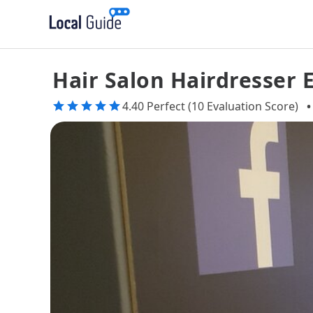
Hair Salon Hairdresser 
4.40 Perfect (10 Evaluation Score)
•