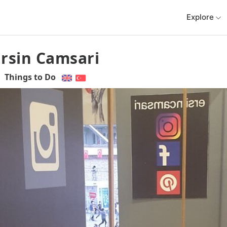
Explore
Ersin Camsari
Things to Do