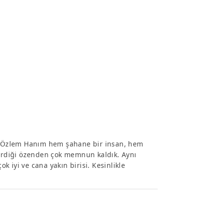
an Özlem Hanım hem şahane bir insan, hem
terdiği özenden çok memnun kaldık. Aynı
 iyi ve cana yakın birisi. Kesinlikle