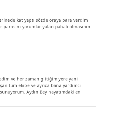
lerinede kat yaptı sözde oraya para verdim
r parasını yorumlar yalan pahalı olmasının
edim ve her zaman gittiğim yere yani
ışan tüm ekibe ve ayrıca bana yardımcı
mi sunuyorum. Aydın Bey hayatımdaki en