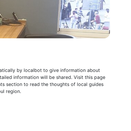
tically by localbot to give information about
iled information will be shared. Visit this page
s section to read the thoughts of local guides
ul region.