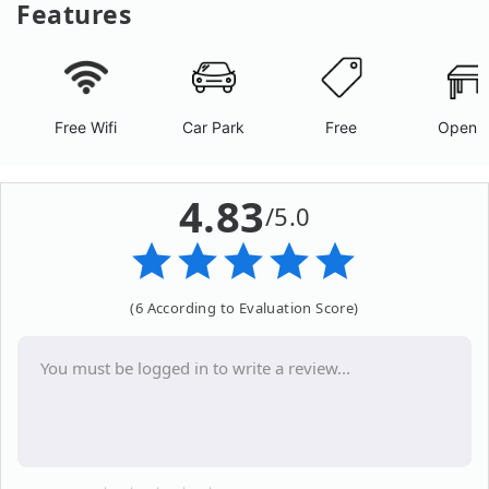
Features
Free Wifi
Car Park
Free
Open A
4.83
/5.0
(6 According to Evaluation Score)