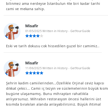
bilinmez ama nerdeyse İstanbulun 4te biri kadar tarihi
cami ve mekana sahip.
Misafir
01/05/2025 Written in History - GetYourGuide
Eski ve tarih dokusu cok hissedilen guzel bir camimiz..
Misafir
11/06/2025 Written in History - GetYourGuide
Şehrin kadim camiilerinden...Özellikle Orjinal ceviz kapısı
dikkat çekici... Camii iç tezyin ve süslemelerinin büyük kısm
bugüne ulaşamamış. Bunu mihraptan rahatlıkla
anlıyorsunuz. Mihrabın restorasyon öncesi hallerini üst
kısımda bırakılan alanda anlayabilirsiniz. Büyük ihtimal