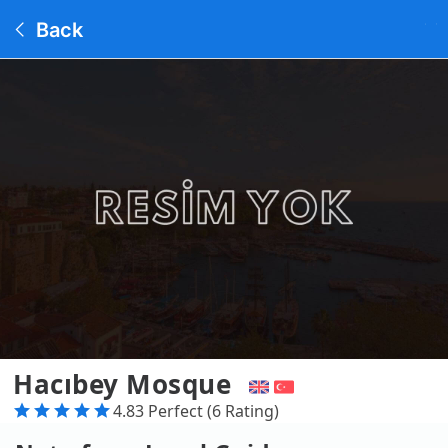
Back
Hacıbey Mosque
4.83 Perfect (6 Rating)