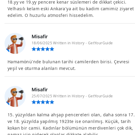
18.yy ve 19.yy pencere kenar süslemeri de dikkat çekici.
Velhasılı kelam eski Ankara'ya ait bu kadim camimiz ziyaret
edelim. O huzurlu atmosferi hissedelim.
Misafir
18/06/2025 Written in History - GetYourGuide
Hamamönü'nde bulunan tarihi camilerden birisi. Çevresi
yeşil ve oturma alanları mevcut.
Misafir
25/07/2025 Written in History - GetYourGuide
15. yüzyıldan kalma ahşap pencereleri olan, daha sonra 17.
ve 18. yüzyılda yapılmış 1923te ise onarılmış. Küçük, tarih
kokan bir camii. Kadınlar bölümünün merdivenleri çok dik,
namaz için gidecek olanlar dikkate alabilir.