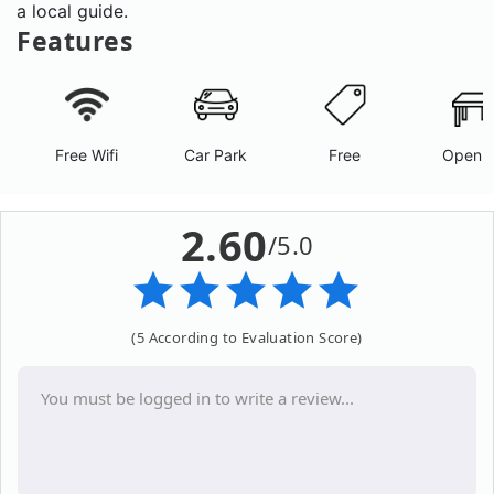
a local guide.
Features
Free Wifi
Car Park
Free
Open A
2.60
/5.0
(5 According to Evaluation Score)