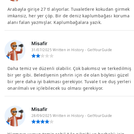
Arabayla girişe 27 tl alıyorlar. Tuvaletlere kokudan girmek
imkansiz, her yer çöp. Bir de deniz kaplumbağası koruma
alanı falan yazmışlar. Kaplumbağalara yazık.
Misafir
31/07/2025 Written in History - GetYourGuide
Daha temiz ve düzenli olabilir. Çok bakımsız ve terkedilmiş
bir yer gibi. Belediyenin şehrin için de olan böylesi güzel
bir yere daha iyi bakması gerekiyor. Tuvale t ve duş yerleri
onarılmalı ve içilebilecek su olması gerekiyor.
Misafir
28/09/2025 Written in History - GetYourGuide