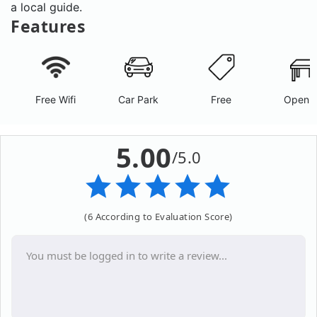
a local guide.
Features
Free Wifi
Car Park
Free
Open A
5.00
/5.0
(6 According to Evaluation Score)