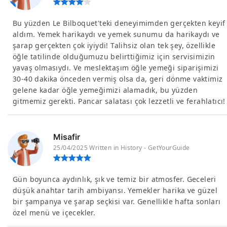
Bu yüzden Le Bilboquet'teki deneyimimden gerçekten keyif
aldım. Yemek harikaydı ve yemek sunumu da harikaydı ve
şarap gerçekten çok iyiydi! Talihsiz olan tek şey, özellikle
öğle tatilinde olduğumuzu belirttiğimiz için servisimizin
yavaş olmasıydı. Ve meslektaşım öğle yemeği siparişimizi
30-40 dakika önceden vermiş olsa da, geri dönme vaktimiz
gelene kadar öğle yemeğimizi alamadık, bu yüzden
gitmemiz gerekti. Pancar salatası çok lezzetli ve ferahlatıcı!
Misafir
25/04/2025 Written in History - GetYourGuide
Gün boyunca aydınlık, şık ve temiz bir atmosfer. Geceleri
düşük anahtar tarih ambiyansı. Yemekler harika ve güzel
bir şampanya ve şarap seçkisi var. Genellikle hafta sonları
özel menü ve içecekler.