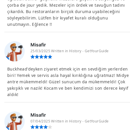
çorba de jour yedik. Mezeler için ördek ve tavuğun tadını
çıkardık. Bu restoranların birçok duruma uyabileceğini
söyleyebilirim. Lütfen bir kıyafet kuralı olduğunu
unutmayın. Eğlence !!
Misafir
25/03/2025 Written in History - GetYourGuide
Buckhead'deyken ziyaret etmek için en sevdiğim yerlerden
biri! Yemek ve servis asla hayal kırıklığına uğratmaz! Midye
antre mükemmeldi! Güzel sunucum da mükemmeldi! Çok
yakışıklı ve nazik! Kocam ve ben kendimizi son derece keyif
aldık!
Misafir
07/04/2025 Written in History - GetYourGuide