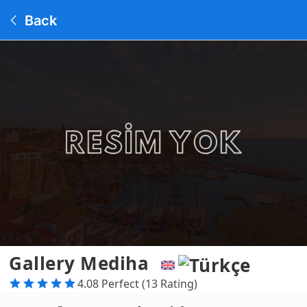
Back
Gallery Mediha
4.08 Perfect (13 Rating)