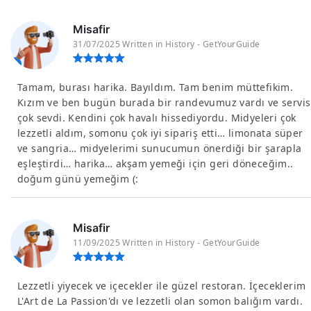
Misafir
31/07/2025 Written in History - GetYourGuide
Tamam, burası harika. Bayıldım. Tam benim müttefikim.
Kızım ve ben bugün burada bir randevumuz vardı ve servis
çok sevdi. Kendini çok havalı hissediyordu. Midyeleri çok
lezzetli aldım, somonu çok iyi sipariş etti… limonata süper
ve sangria… midyelerimi sunucumun önerdiği bir şarapla
eşleştirdi… harika… akşam yemeği için geri döneceğim..
doğum günü yemeğim (:
Misafir
11/09/2025 Written in History - GetYourGuide
Lezzetli yiyecek ve içecekler ile güzel restoran. İçeceklerim
L'Art de La Passion'dı ve lezzetli olan somon balığım vardı.