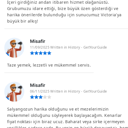
İçeri girdiğiniz andan itibaren hizmet olağanüstü.
Grubumuzu idare ettiği, bize büyük özen gösterdiği ve
harika önerilerde bulunduğu için sunucumuz Victoria'ya
büyük bir alkış!
Misafir
11/09/2025 Written in History - GetYourGuide
Taze yemek, lezzetli ve mükemmel servis.
Misafir
06/11/2025 Written in History - GetYourGuide
Salyangozun harika olduğunu ve et mezelerimizin
mükemmel olduğunu söyleyerek başlayacağım. Kenarlar
fiyat noktası için biraz ucuz. Baharat veya sirke içermeyen
yeşillikler, sadece sade. Bu yerin en büyük dezavantajı, he