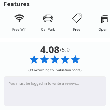
Features
Free Wifi
Car Park
Free
Open A
4.08
/5.0
(13 According to Evaluation Score)