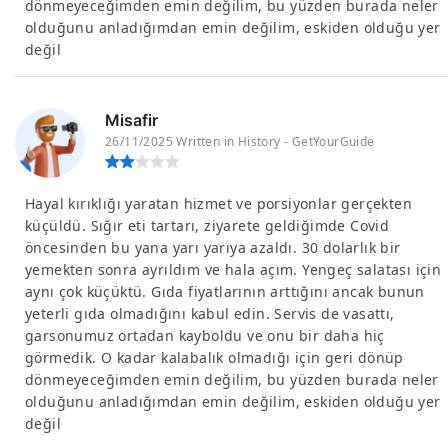
dönmeyeceğimden emin değilim, bu yüzden burada neler
olduğunu anladığımdan emin değilim, eskiden olduğu yer
değil
Misafir
26/11/2025 Written in History - GetYourGuide
Hayal kırıklığı yaratan hizmet ve porsiyonlar gerçekten
küçüldü. Sığır eti tartarı, ziyarete geldiğimde Covid
öncesinden bu yana yarı yarıya azaldı. 30 dolarlık bir
yemekten sonra ayrıldım ve hala açım. Yengeç salatası için
aynı çok küçüktü. Gıda fiyatlarının arttığını ancak bunun
yeterli gıda olmadığını kabul edin. Servis de vasattı,
garsonumuz ortadan kayboldu ve onu bir daha hiç
görmedik. O kadar kalabalık olmadığı için geri dönüp
dönmeyeceğimden emin değilim, bu yüzden burada neler
olduğunu anladığımdan emin değilim, eskiden olduğu yer
değil