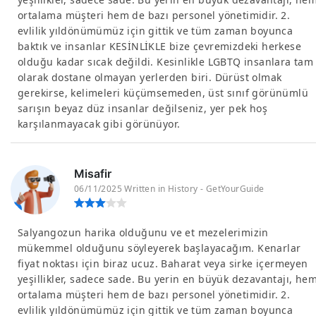
ortalama müşteri hem de bazı personel yönetimidir. 2.
evlilik yıldönümümüz için gittik ve tüm zaman boyunca
baktık ve insanlar KESİNLİKLE bize çevremizdeki herkese
olduğu kadar sıcak değildi. Kesinlikle LGBTQ insanlara tam
olarak dostane olmayan yerlerden biri. Dürüst olmak
gerekirse, kelimeleri küçümsemeden, üst sınıf görünümlü
sarışın beyaz düz insanlar değilseniz, yer pek hoş
karşılanmayacak gibi görünüyor.
Misafir
06/11/2025 Written in History - GetYourGuide
Salyangozun harika olduğunu ve et mezelerimizin
mükemmel olduğunu söyleyerek başlayacağım. Kenarlar
fiyat noktası için biraz ucuz. Baharat veya sirke içermeyen
yeşillikler, sadece sade. Bu yerin en büyük dezavantajı, he
ortalama müşteri hem de bazı personel yönetimidir. 2.
evlilik yıldönümümüz için gittik ve tüm zaman boyunca