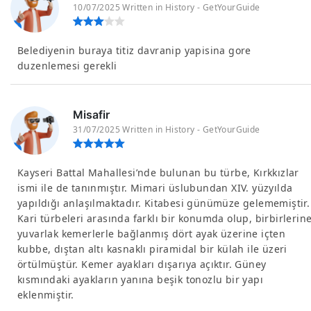
10/07/2025 Written in History - GetYourGuide
Belediyenin buraya titiz davranip yapisina gore
duzenlemesi gerekli
Misafir
31/07/2025 Written in History - GetYourGuide
Kayseri Battal Mahallesi’nde bulunan bu türbe, Kırkkızlar
ismi ile de tanınmıştır. Mimari üslubundan XIV. yüzyılda
yapıldığı anlaşılmaktadır. Kitabesi günümüze gelememiştir.
Kari türbeleri arasında farklı bir konumda olup, birbirlerin
yuvarlak kemerlerle bağlanmış dört ayak üzerine içten
kubbe, dıştan altı kasnaklı piramidal bir külah ile üzeri
örtülmüştür. Kemer ayakları dışarıya açıktır. Güney
kısmındaki ayakların yanına beşik tonozlu bir yapı
eklenmiştir.