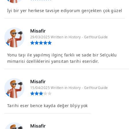
İyi bir yer herkese tavsiye ediyorum gerçekten çok güzel
Misafir
29/03/2025 Written in History - GetYourGuide
Yonu taşı ile yapılmış ilginç farklı ve sade bir Selçuklu
mimarisi özelliklerini yansıtan tarihi eseridir.
Misafir
15/04/2025 Written in History - GetYourGuide
Tarihi eser bence kayda değer bîşiy yok
Misafir