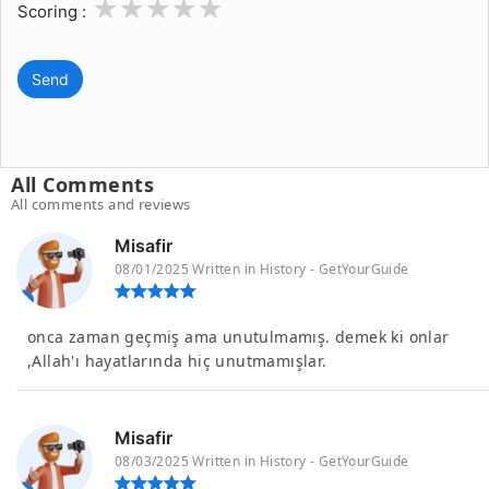
1
2
3
4
5
Scoring :
Send
All Comments
All comments and reviews
Misafir
08/01/2025 Written in History - GetYourGuide
onca zaman geçmiş ama unutulmamış. demek ki onlar
,Allah'ı hayatlarında hiç unutmamışlar.
Misafir
08/03/2025 Written in History - GetYourGuide