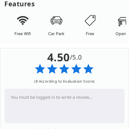
Features
Free Wifi
Car Park
Free
Open A
4.50
/5.0
(8 According to Evaluation Score)