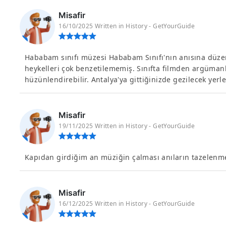
Misafir
16/10/2025 Written in History - GetYourGuide
Hababam sınıfı müzesi Hababam Sınıfı'nın anısına düz
heykelleri çok benzetilememiş. Sınıfta filmden argümanla
hüzünlendirebilir. Antalya'ya gittiğinizde gezilecek yerler
Misafir
19/11/2025 Written in History - GetYourGuide
Kapıdan girdiğim an müziğin çalması anıların tazelenme
Misafir
16/12/2025 Written in History - GetYourGuide