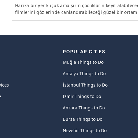
Harika bir yer küçük ama şirin çocukların keyif alabilece
filmlerini gözlerinde canlandırabileceği güzel bir ortam
POPULAR CITIES
Muğla Things to Do
Antalya Things to Do
vices
İstanbul Things to Do
y
İzmir Things to Do
Ankara Things to Do
Bursa Things to Do
Nevehir Things to Do