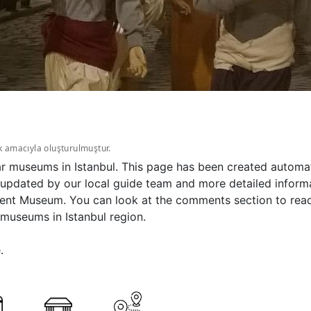
k amacıyla oluşturulmuştur.
r museums in Istanbul. This page has been created automat
updated by our local guide team and more detailed informat
ent Museum. You can look at the comments section to read 
 museums in Istanbul region.
.