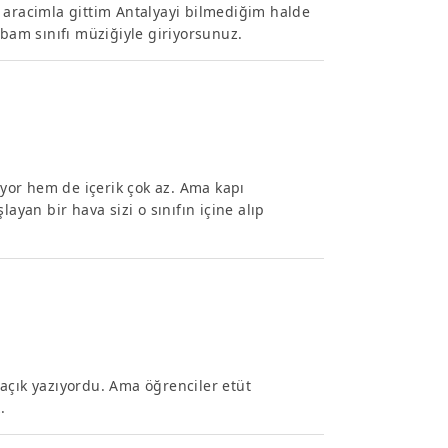
 aracimla gittim Antalyayi bilmediğim halde
abam sınıfı müziğiyle giriyorsunuz.
yor hem de içerik çok az. Ama kapı
ayan bir hava sizi o sınıfın içine alıp
açık yazıyordu. Ama öğrenciler etüt
.