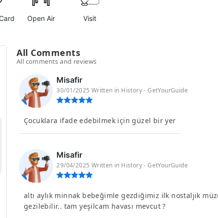
Card
Open Air
Visit
All Comments
All comments and reviews
Misafir
30/01/2025 Written in History - GetYourGuide
Çocuklara ifade edebilmek için güzel bir yer
Misafir
29/04/2025 Written in History - GetYourGuide
altı aylık minnak bebeğimle gezdiğimiz ilk nostaljik mü
gezilebilir.. tam yeşilcam havası mevcut ?