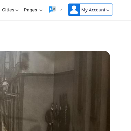
My Account
Cities
Pages