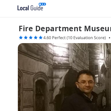
Fire Department Muse
4.60 Perfect (10 Evaluation Score)
•