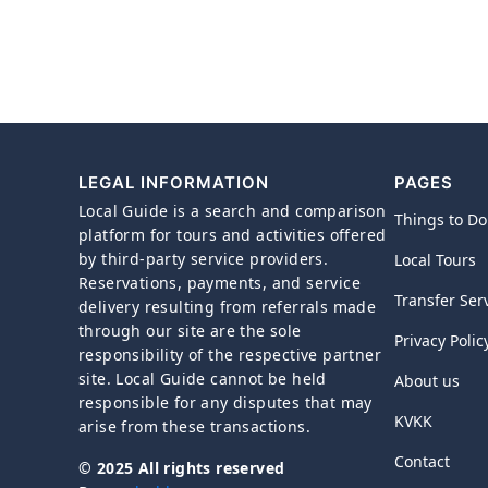
LEGAL INFORMATION
PAGES
Local Guide is a search and comparison
Things to Do
platform for tours and activities offered
by third-party service providers.
Local Tours
Reservations, payments, and service
Transfer Ser
delivery resulting from referrals made
through our site are the sole
Privacy Polic
responsibility of the respective partner
site. Local Guide cannot be held
About us
responsible for any disputes that may
KVKK
arise from these transactions.
Contact
© 2025 All rights reserved