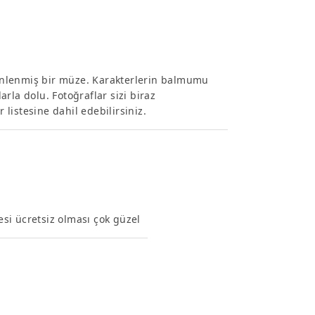
enlenmiş bir müze. Karakterlerin balmumu
rla dolu. Fotoğraflar sizi biraz
 listesine dahil edebilirsiniz.
si ücretsiz olması çok güzel