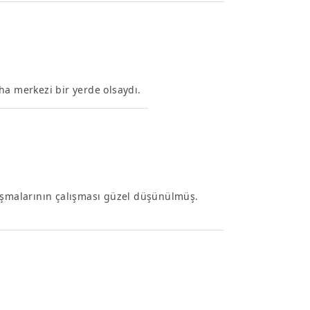
ha merkezi bir yerde olsaydı.
nuşmalarının çalışması güzel düşünülmüş.