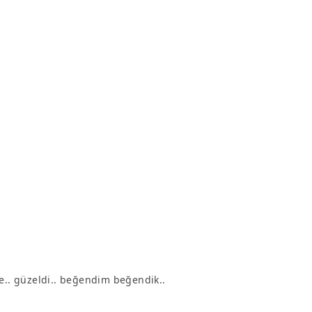
ze.. güzeldi.. beğendim beğendik..