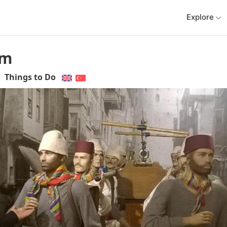
Explore
um
Things to Do