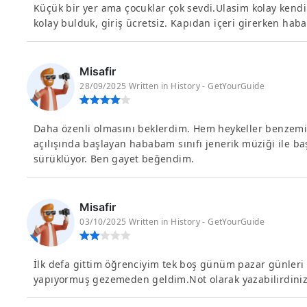
Küçük bir yer ama çocuklar çok sevdi.Ulasim kolay kendi
kolay bulduk, giriş ücretsiz. Kapıdan içeri girerken hab
Misafir
28/09/2025 Written in History - GetYourGuide
Daha özenli olmasını beklerdim. Hem heykeller benzemi
açılışında başlayan hababam sınıfı jenerik müziği ile başl
sürüklüyor. Ben gayet beğendim.
Misafir
03/10/2025 Written in History - GetYourGuide
İlk defa gittim öğrenciyim tek boş günüm pazar günleri 
yapıyormuş gezemeden geldim.Not olarak yazabilirdiniz