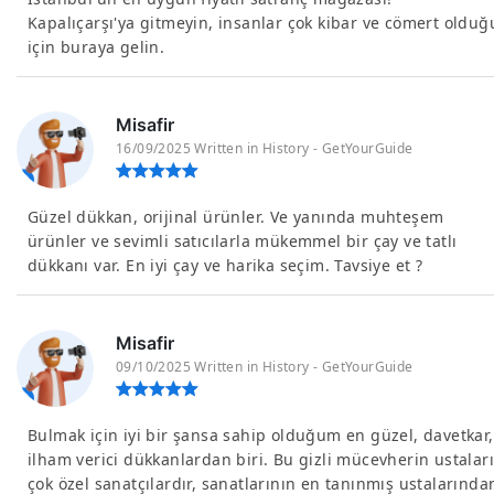
Kapalıçarşı'ya gitmeyin, insanlar çok kibar ve cömert olduğ
için buraya gelin.
Misafir
16/09/2025 Written in History - GetYourGuide
Güzel dükkan, orijinal ürünler. Ve yanında muhteşem
ürünler ve sevimli satıcılarla mükemmel bir çay ve tatlı
dükkanı var. En iyi çay ve harika seçim. Tavsiye et ?
Misafir
09/10/2025 Written in History - GetYourGuide
Bulmak için iyi bir şansa sahip olduğum en güzel, davetkar,
ilham verici dükkanlardan biri. Bu gizli mücevherin ustaları
çok özel sanatçılardır, sanatlarının en tanınmış ustalarında