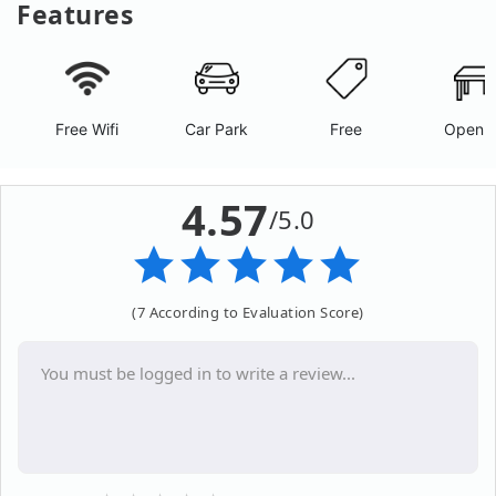
Features
Free Wifi
Car Park
Free
Open A
4.57
/5.0
(7 According to Evaluation Score)