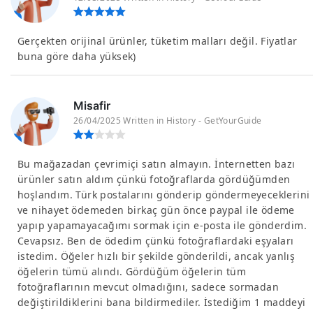
Gerçekten orijinal ürünler, tüketim malları değil. Fiyatlar
buna göre daha yüksek)
Misafir
26/04/2025 Written in History - GetYourGuide
Bu mağazadan çevrimiçi satın almayın. İnternetten bazı
ürünler satın aldım çünkü fotoğraflarda gördüğümden
hoşlandım. Türk postalarını gönderip göndermeyeceklerini
ve nihayet ödemeden birkaç gün önce paypal ile ödeme
yapıp yapamayacağımı sormak için e-posta ile gönderdim.
Cevapsız. Ben de ödedim çünkü fotoğraflardaki eşyaları
istedim. Öğeler hızlı bir şekilde gönderildi, ancak yanlış
öğelerin tümü alındı. Gördüğüm öğelerin tüm
fotoğraflarının mevcut olmadığını, sadece sormadan
değiştirildiklerini bana bildirmediler. İstediğim 1 maddeyi