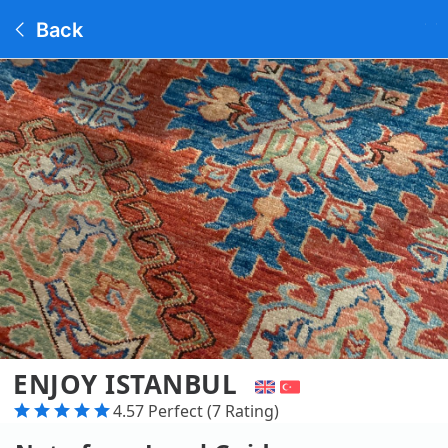
Back
ENJOY ISTANBUL
4.57 Perfect (7 Rating)