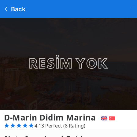
Back
D-Marin Didim Marina
4.13 Perfect (8 Rating)