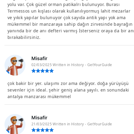
yolu var. Çok güzel orman patikalrı bulunuyor. Burası
Termessos un kışlası olarak kullanılıyormuş lahit mezarlar
ve yıkık yapılar bulunuyor çok sayıda antik yapı yok ama
mükemmel bir manzaraya sahip dağın zirvesinde bayrağın
yanında bir de anı defteri varmış İsterseniz oraya da bir an
bırakabilirsiniz.
Misafir
02/03/2025 Written in History - GetYourGuide
çok bakir bir yer. ulaşımı zor ama değiyor. doğa yürüyüşü
sevenler için ideal. şehir geniş alana yayılı. en sonundaki
antalya manzarası mükemmel
Misafir
21/03/2025 Written in History - GetYourGuide