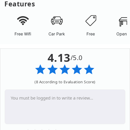
Features
Free Wifi
Car Park
Free
Open A
4.13
/5.0
(8 According to Evaluation Score)