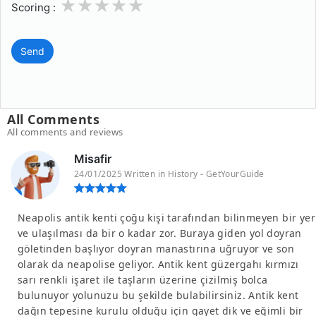
1
2
3
4
5
Scoring :
Send
All Comments
All comments and reviews
Misafir
24/01/2025 Written in History - GetYourGuide
Neapolis antik kenti çoğu kişi tarafından bilinmeyen bir yer
ve ulaşılması da bir o kadar zor. Buraya giden yol doyran
göletinden başlıyor doyran manastırına uğruyor ve son
olarak da neapolise geliyor. Antik kent güzergahı kırmızı
sarı renkli işaret ile taşların üzerine çizilmiş bolca
bulunuyor yolunuzu bu şekilde bulabilirsiniz. Antik kent
dağın tepesine kurulu olduğu için gayet dik ve eğimli bir