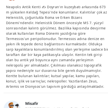
Neapolis Antik Kenti ✍️ Doyran'ın kuzeybatı arkasında 673
m yükselen Keldağ Tepesi'nde konumlanır. Kalıntılar çok az
Helenistik, çoğunlukla Roma ve Erken Bizans
Dönemi'ndendir. Helenistik Dönem öncesiyle MS 7. yüzyıl
sonrasından kalıntı görülmez. Bazilika kapısında devşirme
olarak kullanılan Roma Dönemi yazdığına göre
Termessos'un peripolionudur. Termessos adına denize en
yakın ilk tepede deniz bağlantısını kurmaktadır. Oldukça
sarp kayalıklara konumlandırılmış olan yerleşime sadece bi
taraftan dar bir kaya patikasıyla ulaşılır. Kentin tek girişi
olan bu antik yol boyunca aynı zamanda yerleşimin
nekropolü yer almaktadır. Çıkılması olanaksız topografik
yapısı nedeniyle sur duvarına bile gerek duyulmamıştır.
Kentte bulunan kalıntılar; kutsal yapılar, kamu yapıları,
konut, işlik ve sarnıçlar, nekropoller. Yazıtlardan Zeus,
Artemis ve Dionysos'un tapınım gördüğü anlaşılmaktadır.
Misafir