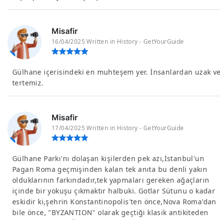
Misafir
16/04/2025 Written in History - GetYourGuide
Gülhane içerisindeki en muhteşem yer. İnsanlardan uzak v
tertemiz.
Misafir
17/04/2025 Written in History - GetYourGuide
Gülhane Parkı'nı dolaşan kişilerden pek azı,İstanbul'un
Pagan Roma geçmişinden kalan tek anıta bu denli yakın
olduklarının farkındadır,tek yapmaları gereken ağaçların
içinde bir yokuşu çıkmaktır halbuki. Gotlar Sütunu o kadar
eskidir ki,şehrin Konstantinopolis'ten önce,Nova Roma'dan
bile önce, "BYZANTION" olarak geçtiği klasik antikiteden