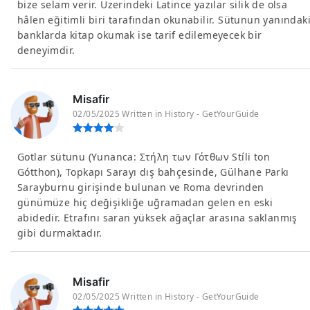
bize selam verir. Üzerindeki Latince yazılar silik de olsa
hâlen eğitimli biri tarafından okunabilir. Sütunun yanındak
banklarda kitap okumak ise tarif edilemeyecek bir
deneyimdir.
Misafir
02/05/2025 Written in History - GetYourGuide
Gotlar sütunu (Yunanca: Στήλη των Γότθων Stíli ton
Gótthon), Topkapı Sarayı dış bahçesinde, Gülhane Parkı
Sarayburnu girişinde bulunan ve Roma devrinden
günümüze hiç değişikliğe uğramadan gelen en eski
abidedir. Etrafını saran yüksek ağaçlar arasına saklanmış
gibi durmaktadır.
Misafir
02/05/2025 Written in History - GetYourGuide