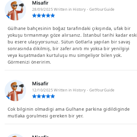
Misafir
28/09/2025 Written in History - GetYourGuide
Gülhane bahçesinin boğaz tarafındaki çıkışında, ufak bir
yokuşu tırmanmayı göze alırsanız. İstanbul tarihi kadar esk
bu esere ulaşıyorsunuz. Sütun Gotlarla yapılan bir savaş
sonrasında dikilmiş, bir zafer anıtı mı yoksa bir yenilgiyi
veya kuşatmadan kurtuluşu mu simgeliyor bilen yok.
Görmenizi öneririm.
Misafir
12/10/2025 Written in History - GetYourGuide
Cok bilginin olmadigi ama Gulhane parkina gidildiginde
mutlaka gorulmesi gereken bir yer.