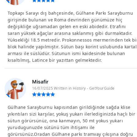
Topkapı Sarayı dış bahçesinde, Gülhane Parkı Sarayburnu
girişinde bulunan ve Roma devrinden günümüze hiç
değişikliğe uğramadan gelen en eski abidedir. Etrafını
saran yüksek ağaçlar arasına saklanmış gibi durmaktadır.
Yüksekliği 18.5 metredir. Prokonnessos mermerinden tek bi
blok halinde yapılmıştır. Sütun başı korint uslubunda kartal
arması ile süslüdür. Sütunun ismi kaidesinde bulunan
kısaltılmış, Latince bir yazıttan gelmektedir.
Misafir
16/07/2025 Written in History - GetYourGuide
Gülhane Sarayburnu kapısından girildiğinde sağda klise
yıkıntıları sizi karşılar, yokuş yukarı ilerlediginizda haçlı bir
sütun görürsünüz, ona kanmayın, 50 mt yokus yukarı
yurudugunuzde sütünü tüm ihtişamı ile
görürsünüz.Oradan Gülhane parkı tramvay çıkışına doğru