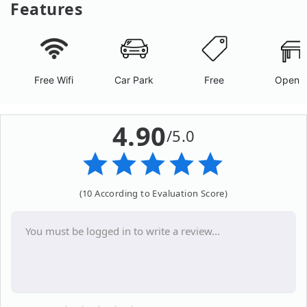
Features
Free Wifi
Car Park
Free
Open A
4.90
/5.0
(10 According to Evaluation Score)