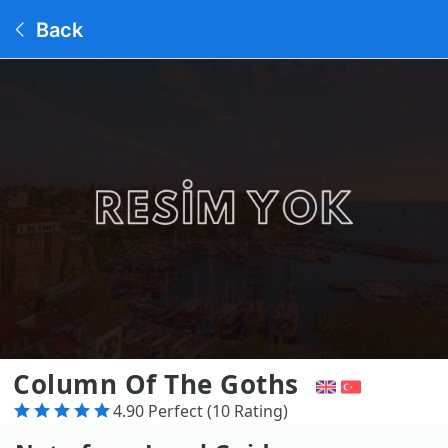
Back
Column Of The Goths
4.90 Perfect (10 Rating)