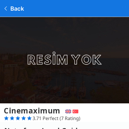
Back
Cinemaximum
3.71 Perfect (7 Rating)