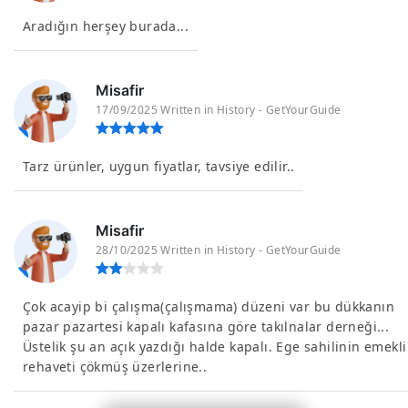
Aradığın herşey burada...
Misafir
17/09/2025 Written in History - GetYourGuide
Tarz ürünler, uygun fiyatlar, tavsiye edilir..
Misafir
28/10/2025 Written in History - GetYourGuide
Çok acayip bi çalışma(çalışmama) düzeni var bu dükkanın
pazar pazartesi kapalı kafasına göre takılnalar derneği...
Üstelik şu an açık yazdığı halde kapalı. Ege sahilinin emekli
rehaveti çökmüş üzerlerine..