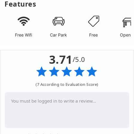
Features
Free Wifi
Car Park
Free
Open A
3.71
/5.0
(7 According to Evaluation Score)