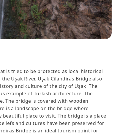
t is tried to be protected as local historical
 the Uşak River. Uşak Cilandiras Bridge also
istory and culture of the city of Uşak. The
ious example of Turkish architecture. The
nce. The bridge is covered with wooden
re is a landscape on the bridge where
beautiful place to visit. The bridge is a place
 beliefs and cultures have been preserved for
andiras Bridge is an ideal tourism point for