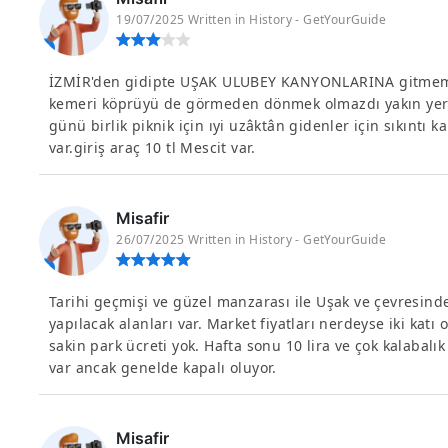
19/07/2025 Written in History - GetYourGuide
İZMİR'den gidipte UŞAK ULUBEY KANYONLARINA gitmemek
kemeri köprüyü de görmeden dönmek olmazdı yakın yerle
günü birlik piknik için ıyi uzâktân gidenler için sıkıntı
var.giriş araç 10 tl Mescit var.
Misafir
26/07/2025 Written in History - GetYourGuide
Tarihi geçmişi ve güzel manzarası ile Uşak ve çevresinde
yapılacak alanları var. Market fiyatları nerdeyse iki katı o
sakin park ücreti yok. Hafta sonu 10 lira ve çok kalabalı
var ancak genelde kapalı oluyor.
Misafir