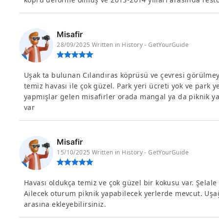
Misafir
28/09/2025 Written in History - GetYourGuide
Uşak ta bulunan Cılandıras köprüsü ve çevresi görülme
temiz havası ile çok güzel. Park yeri ücreti yok ve park
yapmışlar gelen misafirler orada mangal ya da piknik yap
var
Misafir
15/10/2025 Written in History - GetYourGuide
Havası oldukça temiz ve çok güzel bir kokusu var. Şelale
Ailecek oturum piknik yapabilecek yerlerde mevcut. Uş
arasına ekleyebilirsiniz.