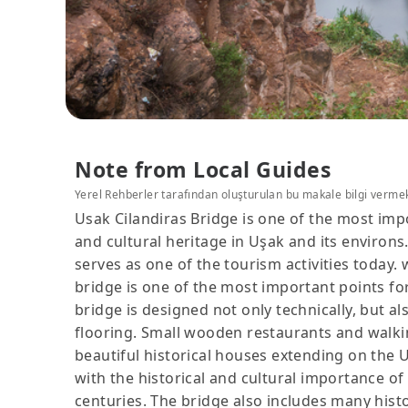
Note from Local Guides
Yerel Rehberler tarafından oluşturulan bu makale bilgi verme
Usak Cilandiras Bridge is one of the most impor
and cultural heritage in Uşak and its environ
serves as one of the tourism activities today. 
bridge is one of the most important points for 
bridge is designed not only technically, but 
flooring. Small wooden restaurants and walkin
beautiful historical houses extending on the Uş
with the historical and cultural importance of
centuries. The bridge also includes many histor