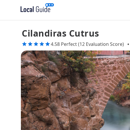
Cilandiras Cutrus
4.58 Perfect (12 Evaluation Score)
•