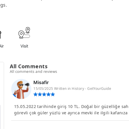
gs.
ir
Visit
All Comments
All comments and reviews
Misafir
15/05/2025 Written in History - GetYourGuide
15.05.2022 tarihinde giriş 10 TL. Doğal bir güzelliğe sahip
görevli çok güler yüzlü ve ayrıca mevki ile ilgili kafanıza