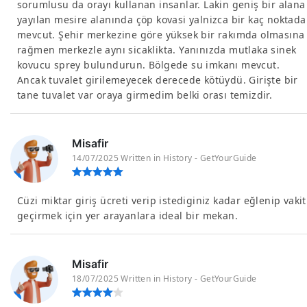
sorumlusu da orayı kullanan insanlar. Lakin geniş bir alana
yayılan mesire alanında çöp kovasi yalnizca bir kaç noktada
mevcut. Şehir merkezine göre yüksek bir rakımda olmasına
rağmen merkezle aynı sicaklikta. Yanınızda mutlaka sinek
kovucu sprey bulundurun. Bölgede su imkanı mevcut.
Ancak tuvalet girilemeyecek derecede kötüydü. Girişte bir
tane tuvalet var oraya girmedim belki orası temizdir.
Misafir
14/07/2025 Written in History - GetYourGuide
Cüzi miktar giriş ücreti verip istediginiz kadar eğlenip vakit
geçirmek için yer arayanlara ideal bir mekan.
Misafir
18/07/2025 Written in History - GetYourGuide