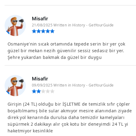
Misafir
21/08/2025 Written in History - GetYourGuide
Osmaniye'nin sıcak ortamında tepede serin bir yer çok
güzel bir mekan nezih güvenilir sessiz sedasız bir yer.
Şehre yukardan bakmak da güzel bir duygu
Misafir
09/09/2025 Written in History - GetYourGuide
Girişin (24 TL) olduğu bir İŞLETME de temizlik sıfır çöpler
boşaltılmamış bile sular akmıyor mesire alanından ziyade
direk yol kenarında durulsa daha temizdir kamelyaları
süpürmek 2 dakikayı alır çok kotu bir deneyimdi 24 TL yi
haketmiyor kesinlikle