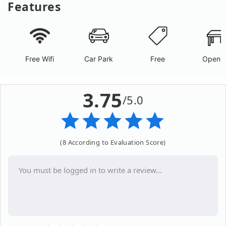
Features
Free Wifi
Car Park
Free
Open A
3.75
/5.0
(8 According to Evaluation Score)