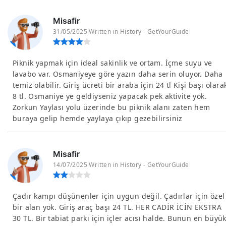
Misafir
31/05/2025 Written in History - GetYourGuide
Piknik yapmak için ideal sakinlik ve ortam. İçme suyu ve
lavabo var. Osmaniyeye göre yazın daha serin oluyor. Daha
temiz olabilir. Giriş ücreti bir araba için 24 tl Kişi başı olara
8 tl. Osmaniye ye geldiyseniz yapacak pek aktivite yok.
Zorkun Yaylası yolu üzerinde bu piknik alanı zaten hem
buraya gelip hemde yaylaya çıkıp gezebilirsiniz
Misafir
14/07/2025 Written in History - GetYourGuide
Çadır kampı düşünenler için uygun değil. Çadırlar için özel
bir alan yok. Giriş araç başı 24 TL. HER CADİR İCİN EKSTRA
30 TL. Bir tabiat parkı için içler acısı halde. Bunun en büyü