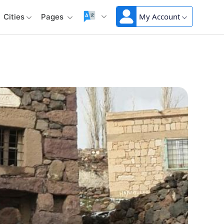
My Account
Cities
Pages