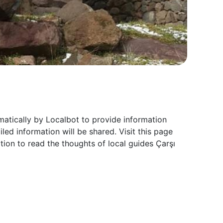
atically by Localbot to provide information
ed information will be shared. Visit this page
on to read the thoughts of local guides Çarşı