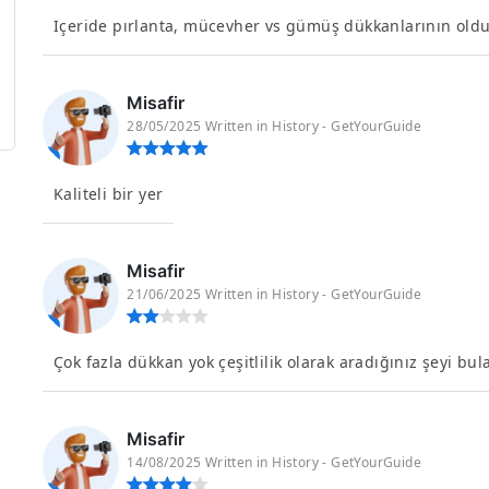
Içeride pırlanta, mücevher vs gümüş dükkanlarının olduğ
Misafir
28/05/2025 Written in History - GetYourGuide
Kaliteli bir yer
Misafir
21/06/2025 Written in History - GetYourGuide
Çok fazla dükkan yok çeşitlilik olarak aradığınız şeyi b
Misafir
14/08/2025 Written in History - GetYourGuide