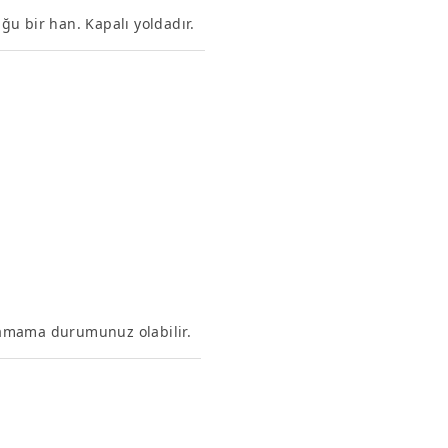
u bir han. Kapalı yoldadır.
ulamama durumunuz olabilir.