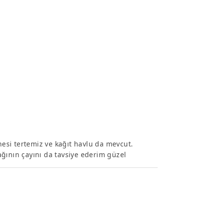
esi tertemiz ve kağıt havlu da mevcut.
ğının çayını da tavsiye ederim güzel