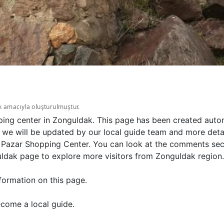
k amacıyla oluşturulmuştur.
ping center in Zonguldak. This page has been created autom
we will be updated by our local guide team and more detail
 Pazar Shopping Center. You can look at the comments secti
uldak page to explore more visitors from Zonguldak region.
formation on this page.
come a local guide.