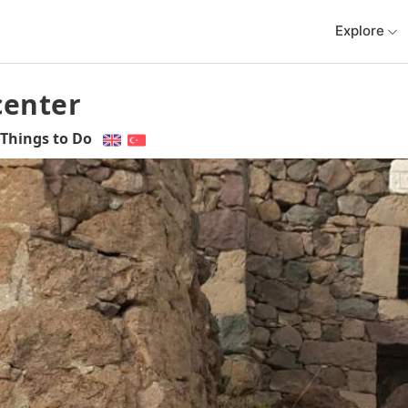
Explore
center
Things to Do