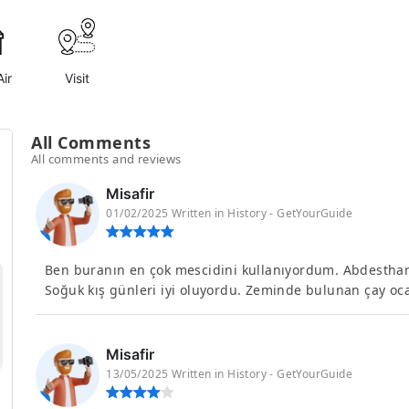
ir
Visit
All Comments
All comments and reviews
Misafir
01/02/2025 Written in History - GetYourGuide
Ben buranın en çok mescidini kullanıyordum. Abdesthan
Soğuk kış günleri iyi oluyordu. Zeminde bulunan çay oca
Misafir
13/05/2025 Written in History - GetYourGuide