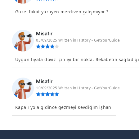
Güzel fakat yürüyen merdiven çalışmıyor ?
Misafir
03/09/2025 Written in History - GetYourGuide
Uygun fiyata döviz için iyi bir nokta. Rekabetin sağladığ
Misafir
10/09/2025 Written in History - GetYourGuide
Kapalı yola gidince gezmeyi sevdiğim işhanı