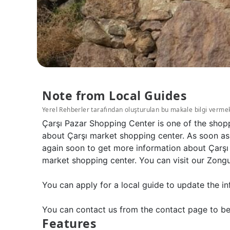
Note from Local Guides
Yerel Rehberler tarafından oluşturulan bu makale bilgi verme
Çarşı Pazar Shopping Center is one of the shop
about Çarşı market shopping center. As soon as 
again soon to get more information about Çarşı
market shopping center. You can visit our Zong
You can apply for a local guide to update the in
You can contact us from the contact page to be
Features