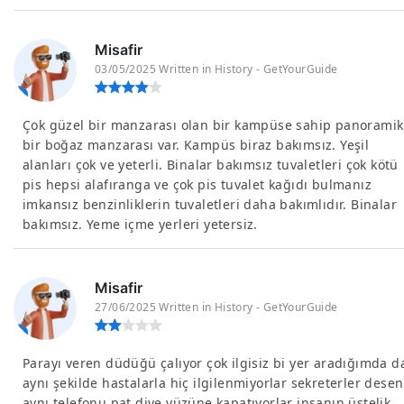
Misafir
03/05/2025 Written in History - GetYourGuide
Çok güzel bir manzarası olan bir kampüse sahip panoramik
bir boğaz manzarası var. Kampüs biraz bakımsız. Yeşil
alanları çok ve yeterli. Binalar bakımsız tuvaletleri çok kötü
pis hepsi alafıranga ve çok pis tuvalet kağıdı bulmanız
imkansız benzinliklerin tuvaletleri daha bakımlıdır. Binalar
bakımsız. Yeme içme yerleri yetersiz.
Misafir
27/06/2025 Written in History - GetYourGuide
Parayı veren düdüğü çalıyor çok ilgisiz bi yer aradığımda d
aynı şekilde hastalarla hiç ilgilenmiyorlar sekreterler desen
aynı telefonu pat diye yüzüne kapatıyorlar insanın üstelik