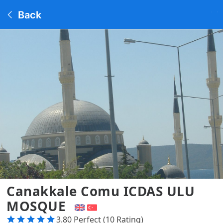
Back
Canakkale Comu ICDAS ULU
MOSQUE
3.80 Perfect (10 Rating)