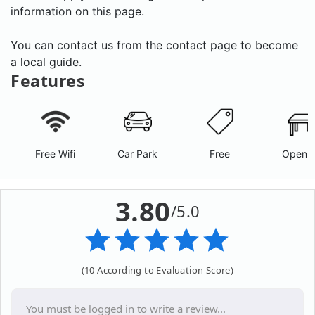
information on this page.
You can contact us from the contact page to become
a local guide.
Features
Free Wifi
Car Park
Free
Open A
3.80
/5.0
(10 According to Evaluation Score)