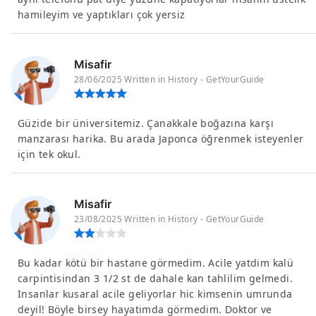
hamileyim ve yaptıkları çok yersiz
Misafir
28/06/2025 Written in History - GetYourGuide
Güzide bir üniversitemiz. Çanakkale boğazına karşı
manzarası harika. Bu arada Japonca öğrenmek isteyenler
için tek okul.
Misafir
23/08/2025 Written in History - GetYourGuide
Bu kadar kötü bir hastane görmedim. Acile yatdim kalü
carpintisindan 3 1/2 st de dahale kan tahlilim gelmedi.
Insanlar kusaral acile geliyorlar hic kimsenin umrunda
deyil! Böyle birsey hayatimda görmedim. Doktor ve