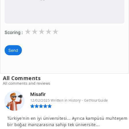
1
2
3
4
5
Scoring :
Send
All Comments
All comments and reviews
Misafir
12/02/2025 Written in History - GetYourGuide
Türkiye'nin en iyi üniversitesi... Ayrıca kampüsü muhteşem
bir boğaz manzarasına sahip tek üniversite...