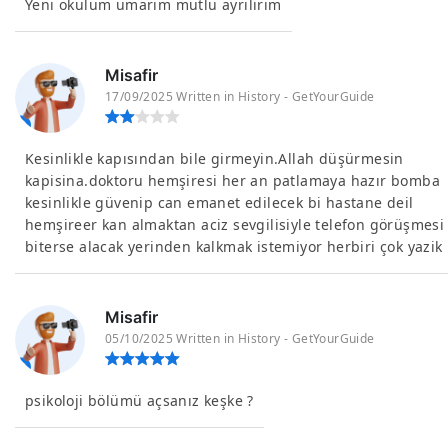
Yeni okulum umarım mutlu ayrılırım
Misafir
17/09/2025 Written in History - GetYourGuide
Kesinlikle kapısından bile girmeyin.Allah düşürmesin
kapisina.doktoru hemşiresi her an patlamaya hazır bomba
kesinlikle güvenip can emanet edilecek bi hastane deil
hemşireer kan almaktan aciz sevgilisiyle telefon görüşmesi
biterse alacak yerinden kalkmak istemiyor herbiri çok yazik
Misafir
05/10/2025 Written in History - GetYourGuide
psikoloji bölümü açsanız keşke ?