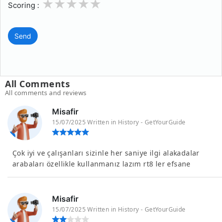
1
2
3
4
5
Scoring :
Send
All Comments
All comments and reviews
Misafir
15/07/2025 Written in History - GetYourGuide
Çok iyi ve çalışanları sizinle her saniye ilgi alakadalar
arabaları özellikle kullanmanız lazım rt8 ler efsane
Misafir
15/07/2025 Written in History - GetYourGuide