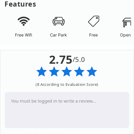
Features
Free Wifi
Car Park
Free
Open A
2.75
/5.0
(8 According to Evaluation Score)