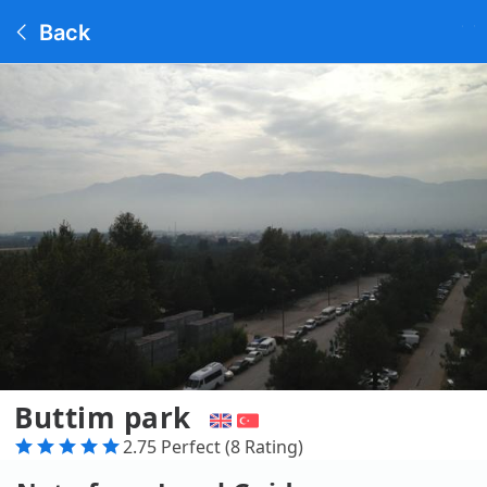
Back
Buttim park
2.75 Perfect (8 Rating)