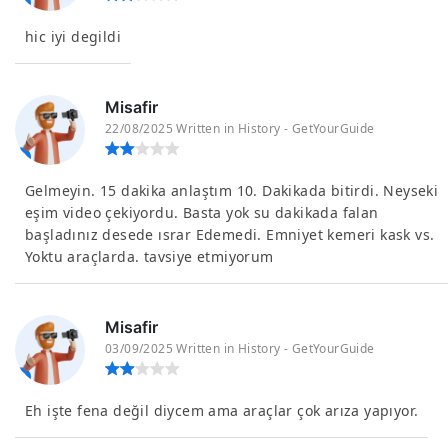
hic iyi degildi
Misafir
22/08/2025 Written in History - GetYourGuide
Gelmeyin. 15 dakika anlaştım 10. Dakikada bitirdi. Neyseki
eşim video çekiyordu. Basta yok su dakikada falan
başladınız desede ısrar Edemedi. Emniyet kemeri kask vs.
Yoktu araçlarda. tavsiye etmiyorum
Misafir
03/09/2025 Written in History - GetYourGuide
Eh işte fena değil diycem ama araçlar çok arıza yapıyor.