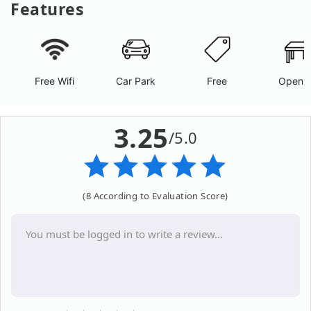
Features
Free Wifi
Car Park
Free
Open A
3.25
/5.0
(8 According to Evaluation Score)