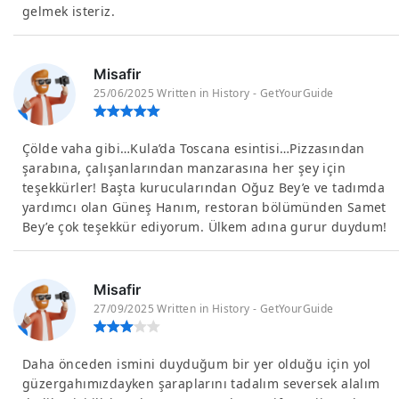
gelmek isteriz.
Misafir
25/06/2025 Written in History - GetYourGuide
Çölde vaha gibi…Kula’da Toscana esintisi…Pizzasından
şarabına, çalışanlarından manzarasına her şey için
teşekkürler! Başta kurucularından Oğuz Bey’e ve tadımda
yardımcı olan Güneş Hanım, restoran bölümünden Samet
Bey’e çok teşekkür ediyorum. Ülkem adına gurur duydum!
Misafir
27/09/2025 Written in History - GetYourGuide
Daha önceden ismini duyduğum bir yer olduğu için yol
güzergahımızdayken şaraplarını tadalım seversek alalım