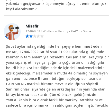
yakından geçiyorsanız üşenmeyin uğrayın , emin olun çok
keyif alacaksınız ?
Misafir
17/06/2025 Written in History - GetYourGuide
Şubat aylarında geldiğimde her şeyiyle beni mest eden
mekan, 17/06/2022 tarihi saat 21.00 sularında gittiğimde
kelimenin tam anlamıyla rezaletti. Çalışanların lakaytlığı bi
yana sipariş etmeye çalıştığımız çoğu ürün olmadığı gibi
belirli bir pizza istediğimizde de içindeki malzemelerinin
eksik geleceği, malzemelerin mutfakta olmadığını söyleyen
garsonumuz önce Biranın bittiğini söyleyip sonrasında
CARLSBERG markalı biranın mevcut olduğunu söyledi.
Sanırım onları ziyarete gelen arkadaşlarının yanında olan
birayı bize sunacaklardı. Çünkü önceki geldiğimizde
YanıkÜlkenin bira olarak farklı bir markayı sattıklarını ve
sadece bira için o markanın satıldığını söylenmişti. Tavuklu