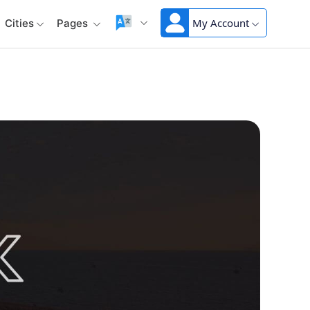
My Account
Cities
Pages