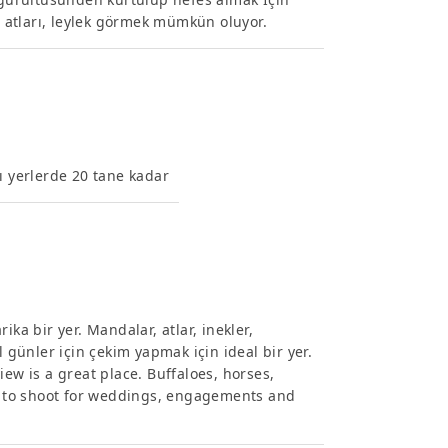
kı atları, leylek görmek mümkün oluyor.
yrı yerlerde 20 tane kadar
ka bir yer. Mandalar, atlar, inekler,
l günler için çekim yapmak için ideal bir yer.
iew is a great place. Buffaloes, horses,
ce to shoot for weddings, engagements and