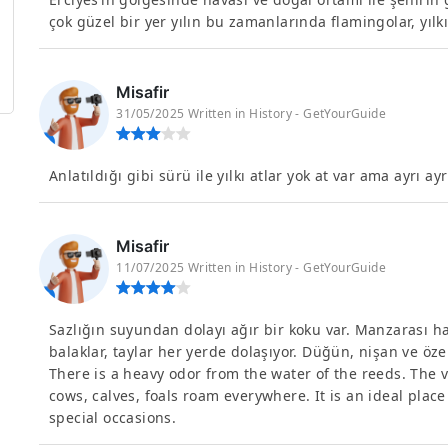
çok güzel bir yer yılın bu zamanlarında flamingolar, yıl
Misafir
31/05/2025 Written in History - GetYourGuide
Anlatıldığı gibi sürü ile yılkı atlar yok at var ama ayrı a
Misafir
11/07/2025 Written in History - GetYourGuide
Sazlığın suyundan dolayı ağır bir koku var. Manzarası hari
balaklar, taylar her yerde dolaşıyor. Düğün, nişan ve öze
There is a heavy odor from the water of the reeds. The v
cows, calves, foals roam everywhere. It is an ideal pla
special occasions.