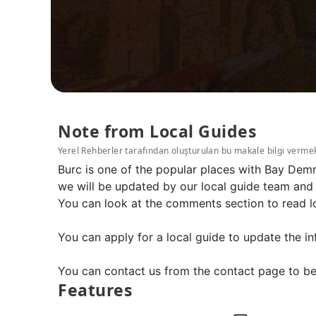
Note from Local Guides
Yerel Rehberler tarafından oluşturulan bu makale bilgi verme
Burc is one of the popular places with Bay Demr
we will be updated by our local guide team and 
You can look at the comments section to read l
You can apply for a local guide to update the in
You can contact us from the contact page to be
Features