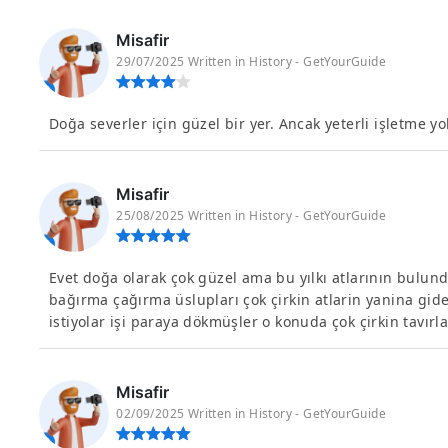
Misafir
29/07/2025 Written in History - GetYourGuide
Doğa severler için güzel bir yer. Ancak yeterli işletme yo
Misafir
25/08/2025 Written in History - GetYourGuide
Evet doğa olarak çok güzel ama bu yılkı atlarının bulu
bağırma çağırma üslupları çok çirkin atlarin yanina gi
istiyolar işi paraya dökmüşler o konuda çok çirkin tavırlar
Misafir
02/09/2025 Written in History - GetYourGuide