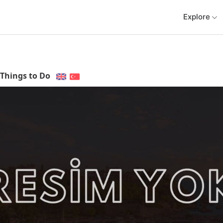
Explore
Things to Do