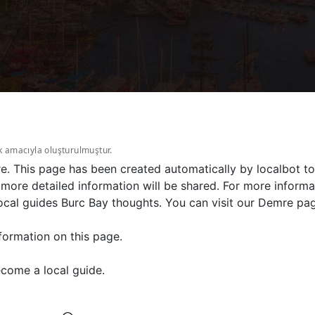
k amacıyla oluşturulmuştur.
e. This page has been created automatically by localbot to
more detailed information will be shared. For more informat
ocal guides Burc Bay thoughts. You can visit our Demre pag
formation on this page.
come a local guide.