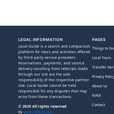
LEGAL INFORMATION
PAGES
Local Guide is a search and comparison
Things to Do
platform for tours and activities offered
by third-party service providers.
Local Tours
Reservations, payments, and service
Transfer Ser
delivery resulting from referrals made
through our site are the sole
Privacy Polic
responsibility of the respective partner
site. Local Guide cannot be held
About us
responsible for any disputes that may
KVKK
arise from these transactions.
Contact
© 2025 All rights reserved
By
yerelrehber.com