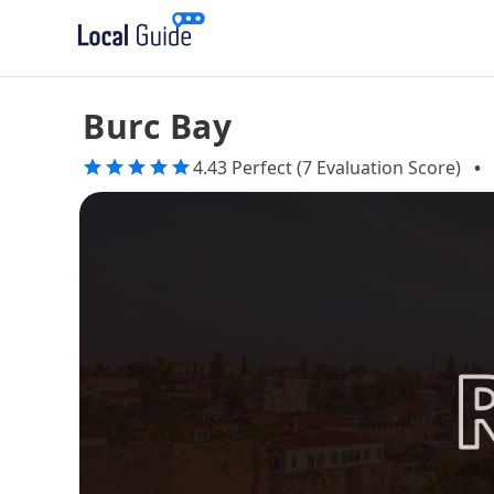
Burc Bay
4.43 Perfect (7 Evaluation Score)
•