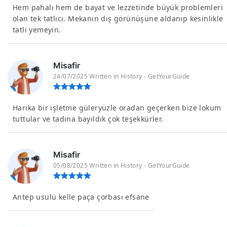
Hem pahalı hem de bayat ve lezzetinde büyük problemleri
olan tek tatlıcı. Mekanın dış görünüşüne aldanıp kesinlikle
tatlı yemeyin.
Misafir
24/07/2025 Written in History - GetYourGuide
Harika bir işletme güleryüzle oradan geçerken bize lokum
tuttular ve tadına bayıldık çok teşekkürler.
Misafir
05/08/2025 Written in History - GetYourGuide
Antep usulü kelle paça çorbası efsane