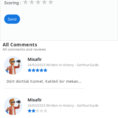
1
2
3
4
5
Scoring :
Send
All Comments
All comments and reviews
Misafir
24/02/2025 Written in History - GetYourGuide
Dört dörtlük hizmet. Kaliteli bir mekan...
Misafir
24/03/2025 Written in History - GetYourGuide