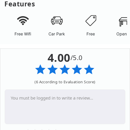
Features
Free Wifi
Car Park
Free
Open A
4.00
/5.0
(6 According to Evaluation Score)