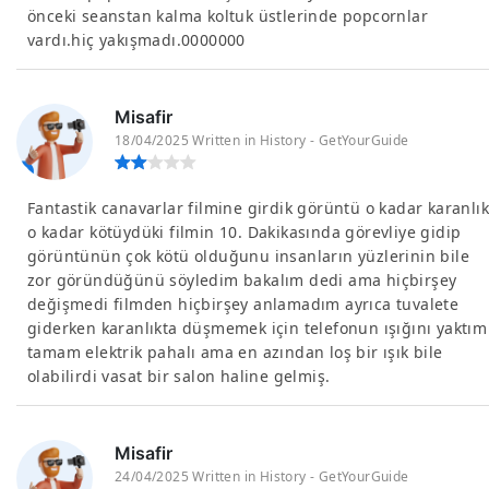
önceki seanstan kalma koltuk üstlerinde popcornlar
vardı.hiç yakışmadı.0000000
Misafir
18/04/2025 Written in History - GetYourGuide
Fantastik canavarlar filmine girdik görüntü o kadar karanlık
o kadar kötüydüki filmin 10. Dakikasında görevliye gidip
görüntünün çok kötü olduğunu insanların yüzlerinin bile
zor göründüğünü söyledim bakalım dedi ama hiçbirşey
değişmedi filmden hiçbirşey anlamadım ayrıca tuvalete
giderken karanlıkta düşmemek için telefonun ışığını yaktım
tamam elektrik pahalı ama en azından loş bir ışık bile
olabilirdi vasat bir salon haline gelmiş.
Misafir
24/04/2025 Written in History - GetYourGuide