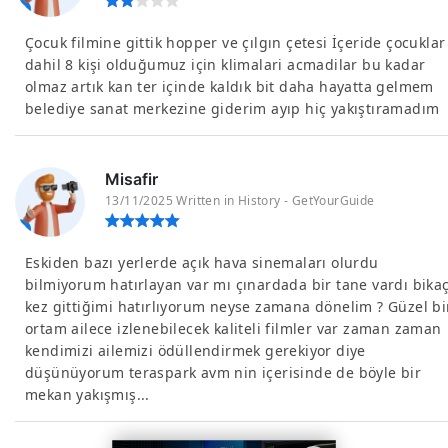
Çocuk filmine gittik hopper ve çılgın çetesi İçeride çocuklar
dahil 8 kişi olduğumuz için klimalari acmadilar bu kadar
olmaz artık kan ter içinde kaldık bit daha hayatta gelmem
belediye sanat merkezine giderim ayıp hiç yakıştıramadım
Misafir
13/11/2025 Written in History - GetYourGuide
Eskiden bazı yerlerde açık hava sinemaları olurdu
bilmiyorum hatırlayan var mı çınardada bir tane vardı bika
kez gittiğimi hatırlıyorum neyse zamana dönelim ? Güzel bi
ortam ailece izlenebilecek kaliteli filmler var zaman zaman
kendimizi ailemizi ödüllendirmek gerekiyor diye
düşünüyorum teraspark avm nin içerisinde de böyle bir
mekan yakışmış...