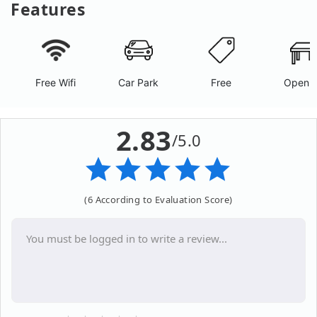
Features
Free Wifi
Car Park
Free
Open A
2.83
/5.0
(6 According to Evaluation Score)