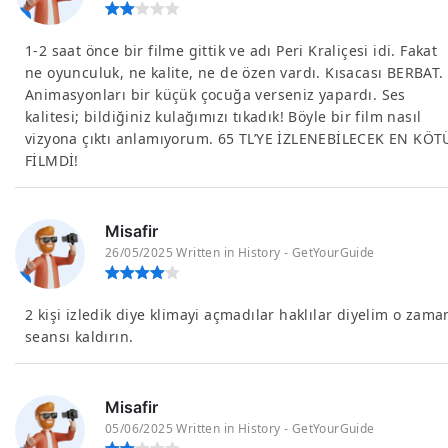
1-2 saat önce bir filme gittik ve adı Peri Kraliçesi idi. Fakat
ne oyunculuk, ne kalite, ne de özen vardı. Kısacası BERBAT.
Animasyonları bir küçük çocuğa verseniz yapardı. Ses
kalitesi; bildiğiniz kulağımızı tıkadık! Böyle bir film nasıl
vizyona çıktı anlamıyorum. 65 TL’YE İZLENEBİLECEK EN KÖT
FİLMDİ!
Misafir
26/05/2025 Written in History - GetYourGuide
2 kişi izledik diye klimayi açmadılar haklılar diyelim o zama
seansı kaldırın.
Misafir
05/06/2025 Written in History - GetYourGuide