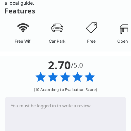
a local guide.
Features
Free Wifi
Car Park
Free
Open A
2.70
/5.0
(10 According to Evaluation Score)