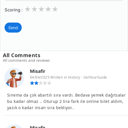
1
2
3
4
5
Scoring :
Send
All Comments
All comments and reviews
Misafir
04/04/2025 Written in History - GetYourGuide
Sinema da çok abartılı sıra vardı. Bedava yemek dağıtsalar
bu kadar olmaz .. Oturup 2 lira fark ile online bilet aldım,
yazık o kadar insan sıra bekliyor..
Misafir