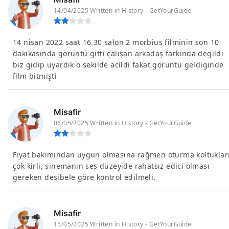
14/04/2025 Written in History - GetYourGuide
14 nisan 2022 saat 16.30 salon 2 morbius filminin son 10
dakikasında görüntü gitti çalışan arkadaş farkinda degildi
biz gidip uyardık o sekilde acildi fakat görüntü geldiginde
film bitmişti
Misafir
06/05/2025 Written in History - GetYourGuide
Fiyat bakımından uygun olmasına rağmen oturma koltuklar
çok kirli, sinemanın ses düzeyide rahatsız edici olması
gereken desibele göre kontrol edilmeli.
Misafir
15/05/2025 Written in History - GetYourGuide