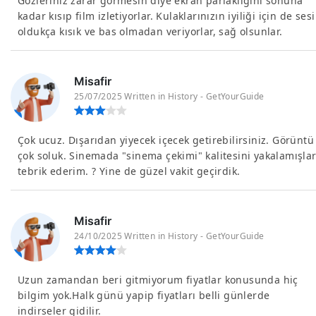
Gözleriniz zarar görmesin diye ekran parlaklığını sonuna
kadar kısıp film izletiyorlar. Kulaklarınızın iyiliği için de sesi
oldukça kısık ve bas olmadan veriyorlar, sağ olsunlar.
Misafir
25/07/2025 Written in History - GetYourGuide
Çok ucuz. Dışarıdan yiyecek içecek getirebilirsiniz. Görüntü
çok soluk. Sinemada "sinema çekimi" kalitesini yakalamışla
tebrik ederim. ? Yine de güzel vakit geçirdik.
Misafir
24/10/2025 Written in History - GetYourGuide
Uzun zamandan beri gitmiyorum fiyatlar konusunda hiç
bilgim yok.Halk günü yapip fiyatları belli günlerde
indirseler gidilir.