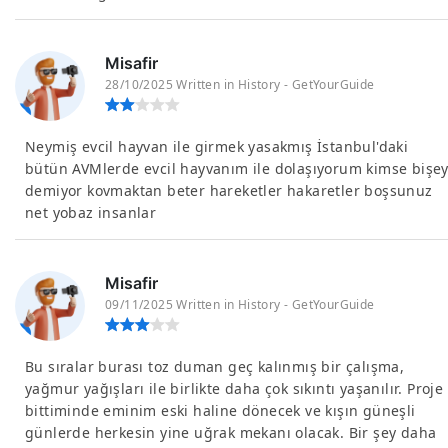
Misafir
28/10/2025 Written in History - GetYourGuide
Neymiş evcil hayvan ile girmek yasakmış İstanbul'daki
bütün AVMlerde evcil hayvanım ile dolaşıyorum kimse bişe
demiyor kovmaktan beter hareketler hakaretler boşsunuz
net yobaz insanlar
Misafir
09/11/2025 Written in History - GetYourGuide
Bu sıralar burası toz duman geç kalınmış bir çalışma,
yağmur yağışları ile birlikte daha çok sıkıntı yaşanılır. Proje
bittiminde eminim eski haline dönecek ve kışın güneşli
günlerde herkesin yine uğrak mekanı olacak. Bir şey daha