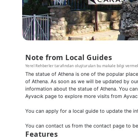
Note from Local Guides
Yerel Rehberler tarafından oluşturulan bu makale bilgi verme
The statue of Athena is one of the popular plac
of Athena. As soon as we will be updated by our
information about the statue of Athena. You can
Ayvacık page to explore more visits from Ayvacı
You can apply for a local guide to update the in
You can contact us from the contact page to be
Features