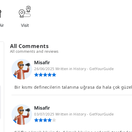
ir
Visit
All Comments
All comments and reviews
Misafir
26/06/2025 Written in History - GetYourGuide
Bir kısmı definecilerin talanına uğrasa da hala çok güz
Misafir
03/07/2025 Written in History - GetYourGuide