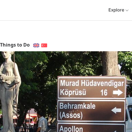
Explore
Things to Do