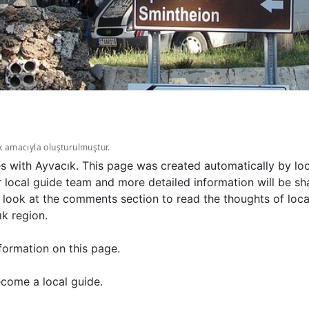
k amacıyla oluşturulmuştur.
es with Ayvacık. This page was created automatically by lo
 local guide team and more detailed information will be sha
 look at the comments section to read the thoughts of local
k region.
formation on this page.
come a local guide.