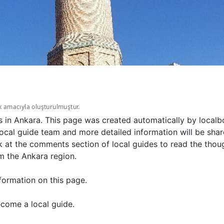
k amacıyla oluşturulmuştur.
s in Ankara. This page was created automatically by localb
ocal guide team and more detailed information will be sha
k at the comments section of local guides to read the thou
m the Ankara region.
formation on this page.
come a local guide.