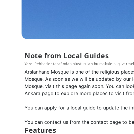
Note from Local Guides
Yerel Rehberler tarafından oluşturulan bu makale bilgi verme
Arslanhane Mosque is one of the religious place
Mosque. As soon as we will be updated by our l
Mosque, visit this page again soon. You can loo
Ankara page to explore more places to visit fro
You can apply for a local guide to update the in
You can contact us from the contact page to be
Features