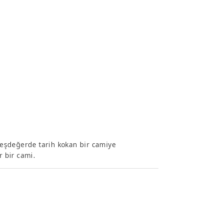
ı eşdeğerde tarih kokan bir camiye
 bir cami.