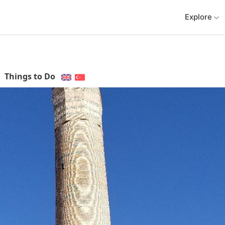
Explore
Things to Do