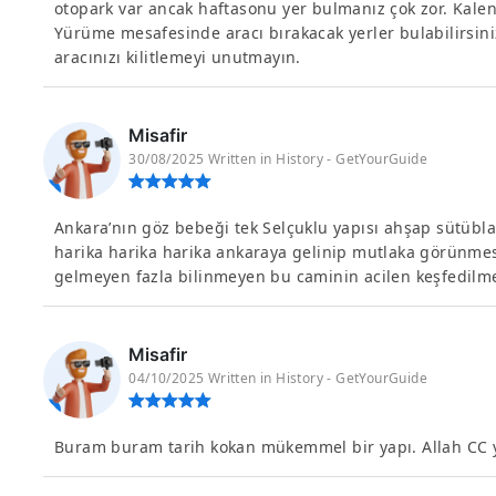
otopark var ancak haftasonu yer bulmanız çok zor. Kalen
Yürüme mesafesinde aracı bırakacak yerler bulabilirsini
aracınızı kilitlemeyi unutmayın.
Misafir
30/08/2025 Written in History - GetYourGuide
Ankara’nın göz bebeği tek Selçuklu yapısı ahşap sütüblar
harika harika harika ankaraya gelinip mutlaka görünme
gelmeyen fazla bilinmeyen bu caminin acilen keşfedilme
Misafir
04/10/2025 Written in History - GetYourGuide
Buram buram tarih kokan mükemmel bir yapı. Allah CC 