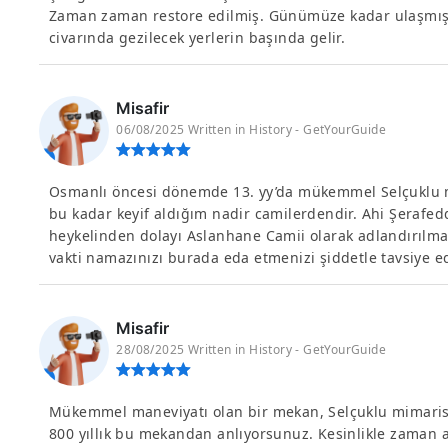
Zaman zaman restore edilmiş. Günümüze kadar ulaşmış ş
civarında gezilecek yerlerin başında gelir.
Misafir
06/08/2025 Written in History - GetYourGuide
Osmanlı öncesi dönemde 13. yy’da mükemmel Selçuklu mi
bu kadar keyif aldığım nadir camilerdendir. Ahi Şerafe
heykelinden dolayı Aslanhane Camii olarak adlandırılma
vakti namazınızı burada eda etmenizi şiddetle tavsiye e
Misafir
28/08/2025 Written in History - GetYourGuide
Mükemmel maneviyatı olan bir mekan, Selçuklu mimaris
800 yıllık bu mekandan anlıyorsunuz. Kesinlikle zaman ay