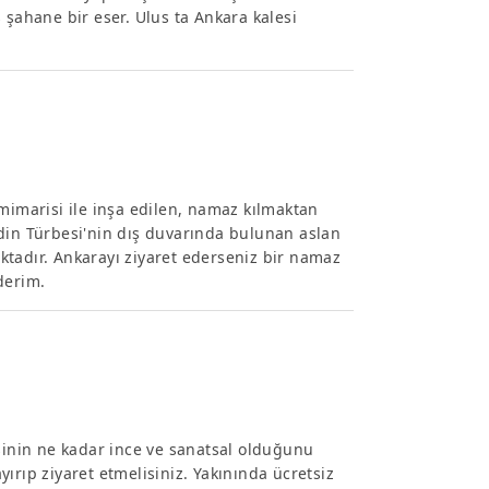
ahane bir eser. Ulus ta Ankara kalesi
marisi ile inşa edilen, namaz kılmaktan
ddin Türbesi'nin dış duvarında bulunan aslan
ktadır. Ankarayı ziyaret ederseniz bir namaz
derim.
inin ne kadar ince ve sanatsal olduğunu
ırıp ziyaret etmelisiniz. Yakınında ücretsiz