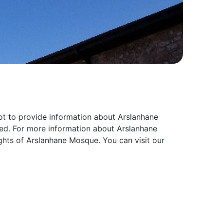
ot to provide information about Arslanhane
red. For more information about Arslanhane
ghts of Arslanhane Mosque. You can visit our