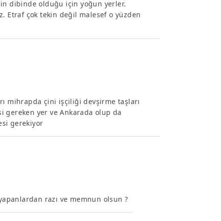
in dibinde olduğu için yoğun yerler.
z. Etraf çok tekin değil malesef o yüzden
ı mihrapda çini işçiliği devşirme taşları
si gereken yer ve Ankarada olup da
si gerekiyor
yapanlardan razı ve memnun olsun ?