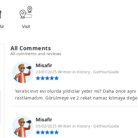
ir
Visit
All Comments
All comments and reviews
Misafir
23/01/2025 Written in History - GetYourGuide
Yaratıcının evi olurda yıldızlar yeter mi? Daha önce ayn
rastlamadım. Görülmeye ve 2 rekat namaz kılmaya değer
Misafir
05/02/2025 Written in History - GetYourGuide