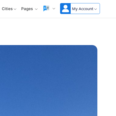
My Account
Cities
Pages