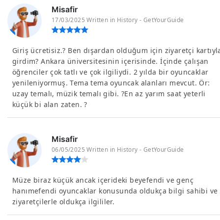
Misafir
17/03/2025 Written in History - GetYourGuide
Giriş ücretisiz.? Ben dışardan olduğum için ziyaretçi kartıyl
girdim? Ankara üniversitesinin içerisinde. İçinde çalışan
öğrenciler çok tatlı ve çok ilgiliydi. 2 yılda bir oyuncaklar
yenileniyormuş. Tema tema oyuncak alanları mevcut. Ör:
uzay temalı, müzik temalı gibi. ?En az yarım saat yeterli
küçük bi alan zaten. ?
Misafir
06/05/2025 Written in History - GetYourGuide
Müze biraz küçük ancak içerideki beyefendi ve genç
hanımefendi oyuncaklar konusunda oldukça bilgi sahibi ve
ziyaretçilerle oldukça ilgililer.