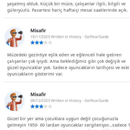
yaşatmış olduk. Küçük bir müze, çalışanlar ilgili, bilgili ve
güleryüzlü. Pazartesi hariç haftaiçi mesai saatlerinde açık.
Misafir
19/11/2025 Written in History - GetYourGuide
Müzedeki gezintiye eşlik eden ve eğlenceli hale getiren
çalışanlar çok iyiydi. Ama beklediğimiz gibi çok değişik ve
güzel oyuncaklar yok. Sadece oyuncakların tarihçesi ve eski
oyuncakların gösterimi var.
Misafir
08/12/2025 Written in History - GetYourGuide
Güzel bir yer ama çocuklara uygun değil çocuğunuzla
gelmeyin 1950- 60 lardan oyuncaklar sergileniyor...sadece 