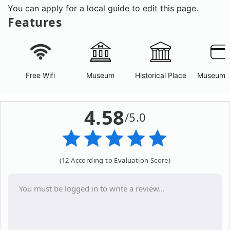
You can apply for a local guide to edit this page.
Features
Free Wifi
Museum
Historical Place
Museum 
4.58
/5.0
(12 According to Evaluation Score)