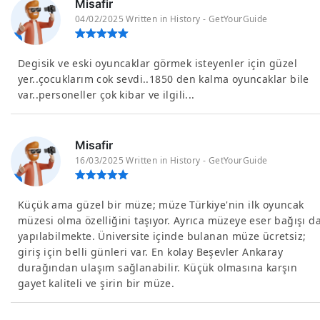
Misafir
04/02/2025 Written in History - GetYourGuide
Degisik ve eski oyuncaklar görmek isteyenler için güzel
yer..çocuklarım cok sevdi..1850 den kalma oyuncaklar bile
var..personeller çok kibar ve ilgili...
Misafir
16/03/2025 Written in History - GetYourGuide
Küçük ama güzel bir müze; müze Türkiye'nin ilk oyuncak
müzesi olma özelliğini taşıyor. Ayrıca müzeye eser bağışı d
yapılabilmekte. Üniversite içinde bulanan müze ücretsiz;
giriş için belli günleri var. En kolay Beşevler Ankaray
durağından ulaşım sağlanabilir. Küçük olmasına karşın
gayet kaliteli ve şirin bir müze.