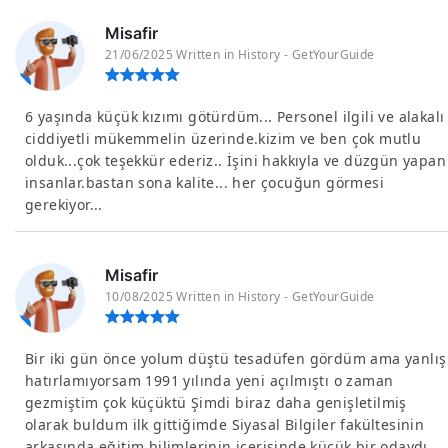
Misafir
21/06/2025 Written in History - GetYourGuide
6 yaşında küçük kızımı götürdüm... Personel ilgili ve alakalı
ciddiyetli mükemmelin üzerinde.kizim ve ben çok mutlu
olduk...çok teşekkür ederiz.. İşini hakkıyla ve düzgün yapan
insanlar.bastan sona kalite... her çocuğun görmesi
gerekiyor...
Misafir
10/08/2025 Written in History - GetYourGuide
Bir iki gün önce yolum düştü tesadüfen gördüm ama yanlış
hatırlamıyorsam 1991 yılında yeni açılmıştı o zaman
gezmiştim çok küçüktü Şimdi biraz daha genişletilmiş
olarak buldum ilk gittiğimde Siyasal Bilgiler fakültesinin
arkasında eğitim bilimlerinin içerisinde küçük bir odaydı