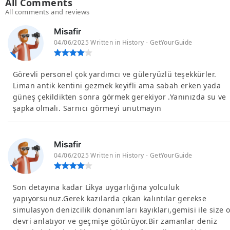
All Comments
All comments and reviews
Misafir
04/06/2025 Written in History - GetYourGuide
Görevli personel çok yardımcı ve güleryüzlü teşekkürler.
Liman antik kentini gezmek keyifli ama sabah erken yada
güneş çekildikten sonra görmek gerekiyor .Yanınızda su ve
şapka olmalı. Sarnıcı görmeyi unutmayın
Misafir
04/06/2025 Written in History - GetYourGuide
Son detayına kadar Likya uygarlığına yolculuk
yapıyorsunuz.Gerek kazılarda çıkan kalıntılar gerekse
simulasyon denizcilik donanımları kayıkları,gemisi ile size 
devri anlatıyor ve geçmişe götürüyor.Bir zamanlar deniz