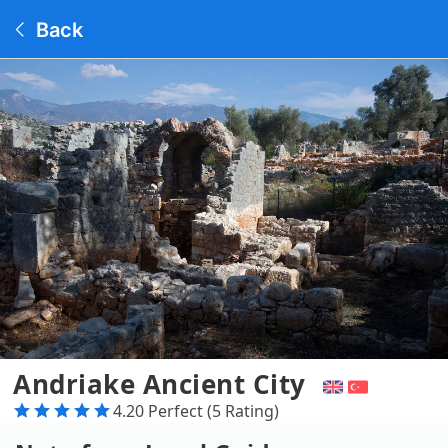
Back
Andriake Ancient City
4.20 Perfect (5 Rating)