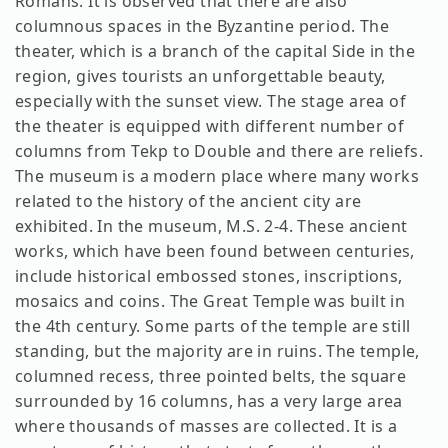
Romans. It is observed that there are also
columnous spaces in the Byzantine period. The
theater, which is a branch of the capital Side in the
region, gives tourists an unforgettable beauty,
especially with the sunset view. The stage area of ​​
the theater is equipped with different number of
columns from Tekp to Double and there are reliefs.
The museum is a modern place where many works
related to the history of the ancient city are
exhibited. In the museum, M.S. 2-4. These ancient
works, which have been found between centuries,
include historical embossed stones, inscriptions,
mosaics and coins. The Great Temple was built in
the 4th century. Some parts of the temple are still
standing, but the majority are in ruins. The temple,
columned recess, three pointed belts, the square
surrounded by 16 columns, has a very large area
where thousands of masses are collected. It is a