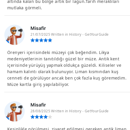
altında kalan bu bölge artık bir lagün.Tarih meraklıları
mutlaka görmeli.
Misafir
21/07/2025 Written in History - GetYourGuide
Örenyeri içerisindeki müzeyi çok beğendim. Likya
medeniyetlerinin tanıtıldığı güzel bir müze. Antik kent
içerisinde yürüyüş yapmak oldukça güzeldi. Kiliseler ve
hamam kalıntı olarak bulunuyor. Liman kısmından kuş
cenneti de görülüyor ancak ben çok fazla kuş göremedim.
Müze kartla giriş yapılabiliyor.
Misafir
28/08/2025 Written in History - GetYourGuide
Kesinlikle görülmesi, ziyaret edilmesi gereken antik liman