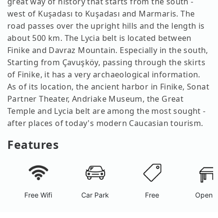
great way of history that starts from the south -
west of Kuşadası to Kuşadası and Marmaris. The
road passes over the upright hills and the length is
about 500 km. The Lycia belt is located between
Finike and Davraz Mountain. Especially in the south,
Starting from Çavuşköy, passing through the skirts
of Finike, it has a very archaeological information.
As of its location, the ancient harbor in Finike, Sonat
Partner Theater, Andriake Museum, the Great
Temple and Lycia belt are among the most sought -
after places of today's modern Caucasian tourism.
Features
Free Wifi
Car Park
Free
Open A