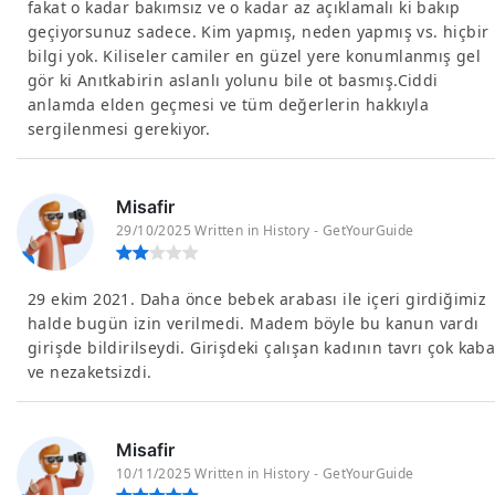
fakat o kadar bakımsız ve o kadar az açıklamalı ki bakıp
geçiyorsunuz sadece. Kim yapmış, neden yapmış vs. hiçbir
bilgi yok. Kiliseler camiler en güzel yere konumlanmış gel
gör ki Anıtkabirin aslanlı yolunu bile ot basmış.Ciddi
anlamda elden geçmesi ve tüm değerlerin hakkıyla
sergilenmesi gerekiyor.
Misafir
29/10/2025 Written in History - GetYourGuide
29 ekim 2021. Daha önce bebek arabası ile içeri girdiğimiz
halde bugün izin verilmedi. Madem böyle bu kanun vardı
girişde bildirilseydi. Girişdeki çalışan kadının tavrı çok kab
ve nezaketsizdi.
Misafir
10/11/2025 Written in History - GetYourGuide