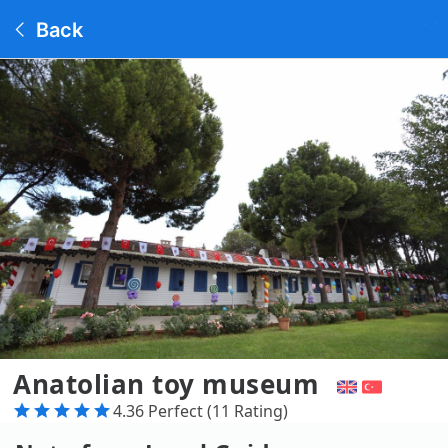
Back
Anatolian toy museum
4.36 Perfect (11 Rating)