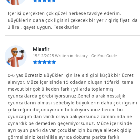
İçerisi gerçekten çok güzel herkese tavsiye ederim.
Büyüklerin daha çok ilgisini çekecek bir yer ? giriş fiyatı da
3 lira , gayet uygun. Teşekkürler.
Misafir
15/12/2025 Written in History - GetYourGuide
0-6 yas ücretsiz Büyükler için ise 8 tl gibi küçük bir ücret
alınıyor. Müze içerisinde 15 odadan oluşan 15farkli tema
mevcut bir çok ülkeden farklı yıllarda toplanmış
oyuncaklarda görebiliyorsunuz.Genel olarak nostaljik
oyuncakların olması sebebiyle büyüklerin daha çok ilgisini
çekeceğini düşünüyorum bi bakıyorsunuz benim bu
oyuncağım dan vardı oraya bakıyorsunuz zamanında ne
oynardık be demeden geçemiyorsunuz. Müze içerisinde
ayrı oyun parkı da var çocuklar için buraya ailecek gidip
görmelisiniz kesinlikle ayrıca dokuma parkta farklı