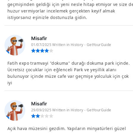
geçmişinden geldiği için yeni nesle hitap etmiyor ve size d
huzur vermiyorlar incelemek gerçekten keyif almak
istiyorsanız eşinizle dostunuzla gidin.
Misafir
01/07/2025 Written in History - GetYourGuide
Fatih expo tramvayi "dokuma" durağı dokuma park içinde.
Ücretsiz çocuklar için eğlenceli Park ve yeşillik alanı
bulunuyor içinde müze cafe var geçmişe yolculuk için çok
iyi
Misafir
29/09/2025 Written in History - GetYourGuide
Açık hava müzesini gezdim. Yapıların minyatürleri güzel