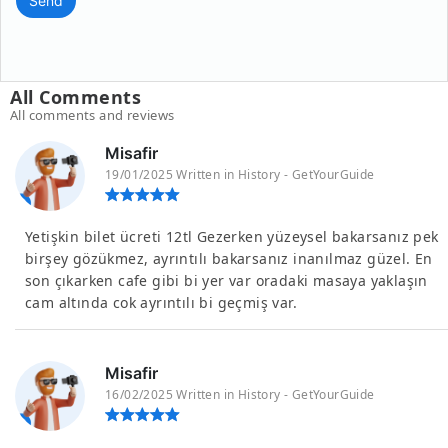
Send
All Comments
All comments and reviews
Misafir
19/01/2025 Written in History - GetYourGuide
Yetişkin bilet ücreti 12tl Gezerken yüzeysel bakarsanız pek
birşey gözükmez, ayrıntılı bakarsanız inanılmaz güzel. En
son çıkarken cafe gibi bi yer var oradaki masaya yaklaşın
cam altında cok ayrıntılı bi geçmiş var.
Misafir
16/02/2025 Written in History - GetYourGuide