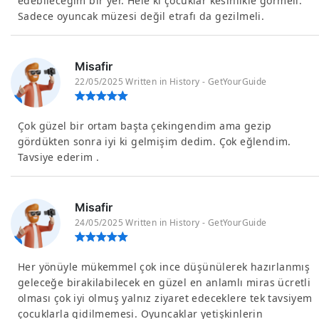
edebileceğim bir yer. Hele ki çocuklar kesinlikle görmeli.
Sadece oyuncak müzesi değil etrafı da gezilmeli.
Misafir
22/05/2025 Written in History - GetYourGuide
Çok güzel bir ortam başta çekingendim ama gezip
gördükten sonra iyi ki gelmişim dedim. Çok eğlendim.
Tavsiye ederim .
Misafir
24/05/2025 Written in History - GetYourGuide
Her yönüyle mükemmel çok ince düşünülerek hazırlanmış
geleceğe birakilabilecek en güzel en anlamlı miras ücretli
olması çok iyi olmuş yalnız ziyaret edeceklere tek tavsiyem
çocuklarla gidilmemesi. Oyuncaklar yetişkinlerin