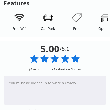
Features
Free Wifi
Car Park
Free
Open A
5.00
/5.0
(8 According to Evaluation Score)