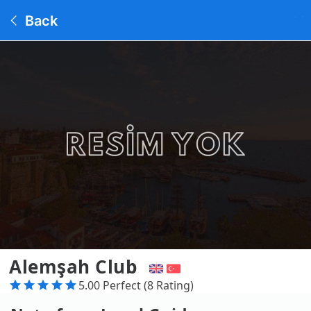
Back
Alemşah Club
5.00 Perfect (8 Rating)