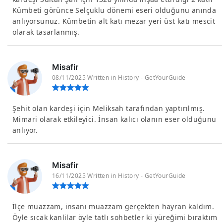
Kümbeti görünce Selçuklu dönemi eseri olduğunu anında
anlıyorsunuz. Kümbetin alt katı mezar yeri üst katı mescit
olarak tasarlanmış.
Misafir
08/11/2025 Written in History - GetYourGuide
Şehit olan kardeşi için Meliksah tarafından yaptırılmış.
Mimari olarak etkileyici. İnsan kalıcı olanın eser olduğunu
anlıyor.
Misafir
16/11/2025 Written in History - GetYourGuide
İlçe muazzam, insanı muazzam gerçekten hayran kaldım.
Öyle sıcak kanlilar öyle tatlı sohbetler ki yüreğimi bıraktım