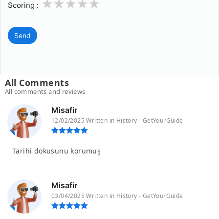
1
2
3
4
5
Scoring :
Send
All Comments
All comments and reviews
Misafir
12/02/2025 Written in History - GetYourGuide
Tarihi dokusunu korumuş
Misafir
03/04/2025 Written in History - GetYourGuide