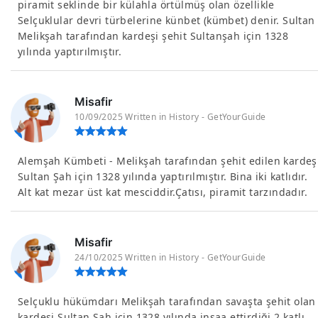
piramit seklinde bir külahla örtülmüş olan özel­likle
Selçuklular devri türbelerine künbet (kümbet) denir. Sultan
Melikşah tarafından kardeşi şehit Sultanşah için 1328
yılında yaptırılmıştır.
Misafir
10/09/2025 Written in History - GetYourGuide
Alemşah Kümbeti - Melikşah tarafından şehit edilen kardeş
Sultan Şah için 1328 yılında yaptırılmıştır. Bina iki katlıdır.
Alt kat mezar üst kat mesciddir.Çatısı, piramit tarzındadır.
Misafir
24/10/2025 Written in History - GetYourGuide
Selçuklu hükümdarı Melikşah tarafından savaşta şehit olan
kardeşi Sultan Şah için 1328 yılında inşaa ettirdiği 2 katlı