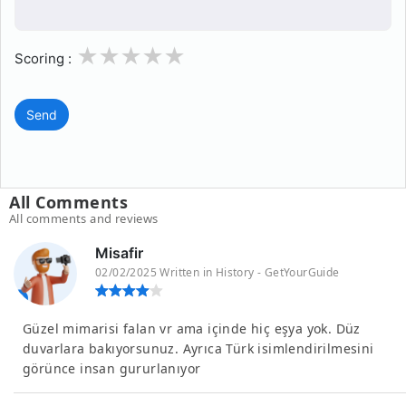
1
2
3
4
5
Scoring :
Send
All Comments
All comments and reviews
Misafir
02/02/2025 Written in History - GetYourGuide
Güzel mimarisi falan vr ama içinde hiç eşya yok. Düz
duvarlara bakıyorsunuz. Ayrıca Türk isimlendirilmesini
görünce insan gururlanıyor