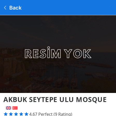
Back
AKBUK SEYTEPE ULU MOSQUE
4.67 Perfect (9 Rating)