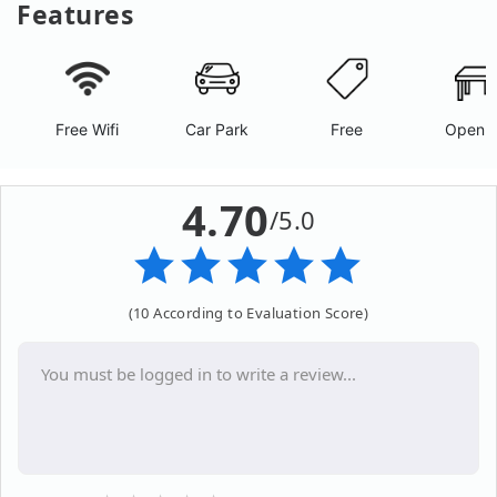
Features
Free Wifi
Car Park
Free
Open A
4.70
/5.0
(10 According to Evaluation Score)