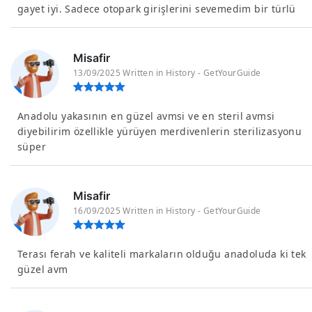
gayet iyi. Sadece otopark girişlerini sevemedim bir türlü
Misafir
13/09/2025 Written in History - GetYourGuide
Anadolu yakasının en güzel avmsi ve en steril avmsi
diyebilirim özellikle yürüyen merdivenlerin sterilizasyonu
süper
Misafir
16/09/2025 Written in History - GetYourGuide
Terası ferah ve kaliteli markaların olduğu anadoluda ki tek
güzel avm