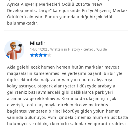
Ayrıca Alışveriş Merkezleri Ödülü 2015'te "New
Developments: Large" kategorisinde En İyi Alışveriş Merkez
Ödülü'nü almıştır. Bunun yanında aldığı birçok ödül
bulunmaktadır.
Misafir
14/04/2025 Written in History - GetYourGuide
Akla gelebilecek hemen hemen bütün markalar mevcut
mağazaların kümelenmesi ve yerleşimi başarılı birbiriyle
ilgili sektördeki mağazalar yan yana bu da alışverişi
kolaylaştırıyor, otopark alanı yeterli düzeyde arabayla
gelirseniz bazı avmlerdeki gibi dakikalarca park yeri
aramanıza gerek kalmıyor. Konumu da ulaşım için çok
elverişli, toplu taşımayla direk metro ve metrobüs
bağlantısı var zaten birinci köprüye giden yolun hemen
yanında bulunuyor. Avm içindeki cinemaximum en üst katt
bulunuyor ve oldukça konforlu salonlar ve görüntü kalitesi