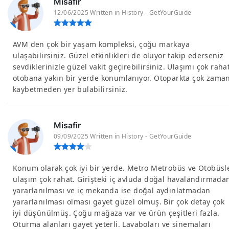
Misafir
12/06/2025 Written in History - GetYourGuide
AVM den çok bir yaşam kompleksi, çoğu markaya
ulaşabilirsiniz. Güzel etkinlikleri de oluyor takip ederseniz
sevdiklerinizle güzel vakit geçirebilirsiniz. Ulaşımı çok raha
otobana yakın bir yerde konumlanıyor. Otoparkta çok zama
kaybetmeden yer bulabilirsiniz.
Misafir
09/09/2025 Written in History - GetYourGuide
Konum olarak çok iyi bir yerde. Metro Metrobüs ve Otobüsl
ulaşım çok rahat. Girişteki iç avluda doğal havalandırmada
yararlanılması ve iç mekanda ise doğal aydınlatmadan
yararlanılması olması gayet güzel olmuş. Bir çok detay çok
iyi düşünülmüş. Çoğu mağaza var ve ürün çeşitleri fazla.
Oturma alanları gayet yeterli. Lavaboları ve sinemaları