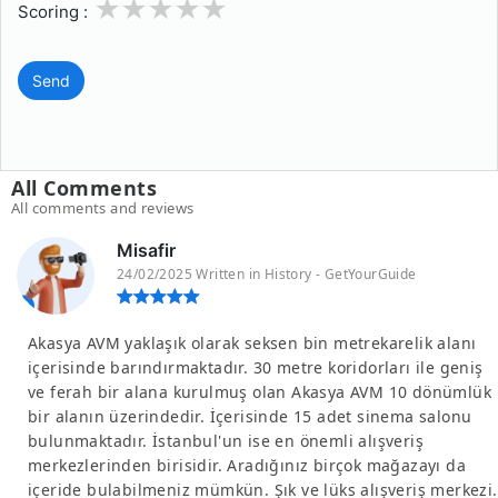
1
2
3
4
5
Scoring :
Send
All Comments
All comments and reviews
Misafir
24/02/2025 Written in History - GetYourGuide
Akasya AVM yaklaşık olarak seksen bin metrekarelik alanı
içerisinde barındırmaktadır. 30 metre koridorları ile geniş
ve ferah bir alana kurulmuş olan Akasya AVM 10 dönümlük
bir alanın üzerindedir. İçerisinde 15 adet sinema salonu
bulunmaktadır. İstanbul'un ise en önemli alışveriş
merkezlerinden birisidir. Aradığınız birçok mağazayı da
içeride bulabilmeniz mümkün. Şık ve lüks alışveriş merkezi.