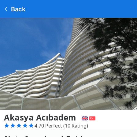
Back
Akasya Acıbadem
4.70 Perfect (10 Rating)