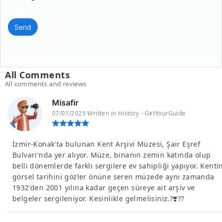
Send
All Comments
All comments and reviews
Misafir
07/01/2025 Written in History - GetYourGuide
İzmir-Konak'ta bulunan Kent Arşivi Müzesi, Şair Eşref
Bulvarı'nda yer alıyor. Müze, binanın zemin katında olup
belli dönemlerde farklı sergilere ev sahipliği yapıyor. Kenti
görsel tarihini gözler önüne seren müzede aynı zamanda
1932'den 2001 yılına kadar geçen süreye ait arşiv ve
belgeler sergileniyor. Kesinlikle gelmelisiniz.?❣️?️?