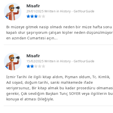
Misafir
29/01/2025 Written in History - GetYourGuide
Bı müzeye gitmek nasip olmadı neden bir müze hafta sonu
kapalı olur şaşırıyorum çalışan kişiler neden düşünülmüyor
en azından Cumartesi açın...
Misafir
15/02/2025 Written in History - GetYourGuide
İzmir Tarihi ile ilgili kitap aldım, Pişman oldum, Tc. Kimlik,
Ad soyad, doğum tarihi, sanki mahkemede ifade
veriyorsunuz, Bir kitap almak bu kadar prosedüru olmamas
gerekir, Çok sevdiğim Başkan Tunç SOYER veya ilgililerin bu
konuya el atması Dileğiyle.