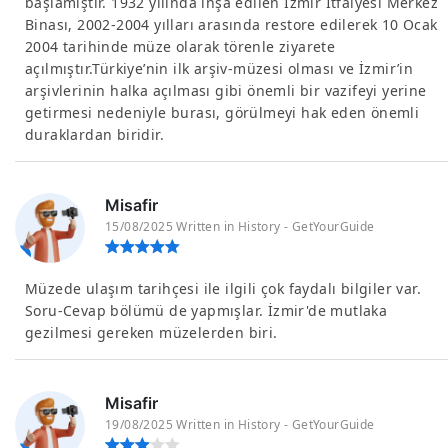
başlamıştır. 1932 yılında inşa edilen İzmir İtfaiyesi Merkez
Binası, 2002-2004 yılları arasında restore edilerek 10 Ocak
2004 tarihinde müze olarak törenle ziyarete
açılmıştır.Türkiye’nin ilk arşiv-müzesi olması ve İzmir’in
arşivlerinin halka açılması gibi önemli bir vazifeyi yerine
getirmesi nedeniyle burası, görülmeyi hak eden önemli
duraklardan biridir.
Misafir
15/08/2025 Written in History - GetYourGuide
Müzede ulaşım tarihçesi ile ilgili çok faydalı bilgiler var.
Soru-Cevap bölümü de yapmışlar. İzmir'de mutlaka
gezilmesi gereken müzelerden biri.
Misafir
19/08/2025 Written in History - GetYourGuide