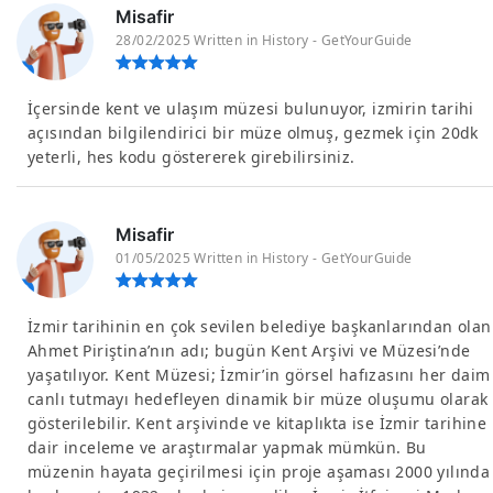
Misafir
28/02/2025 Written in History - GetYourGuide
İçersinde kent ve ulaşım müzesi bulunuyor, izmirin tarihi
açısından bilgilendirici bir müze olmuş, gezmek için 20dk
yeterli, hes kodu göstererek girebilirsiniz.
Misafir
01/05/2025 Written in History - GetYourGuide
İzmir tarihinin en çok sevilen belediye başkanlarından olan
Ahmet Piriştina’nın adı; bugün Kent Arşivi ve Müzesi’nde
yaşatılıyor. Kent Müzesi; İzmir’in görsel hafızasını her daim
canlı tutmayı hedefleyen dinamik bir müze oluşumu olarak
gösterilebilir. Kent arşivinde ve kitaplıkta ise İzmir tarihine
dair inceleme ve araştırmalar yapmak mümkün. Bu
müzenin hayata geçirilmesi için proje aşaması 2000 yılında