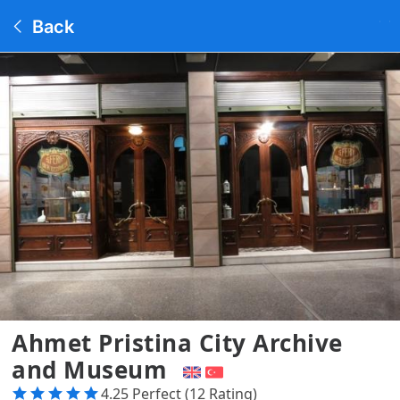
Back
Ahmet Pristina City Archive
and Museum
4.25 Perfect (12 Rating)