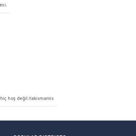
esi.
i hiç hoş değil.Yakismamis