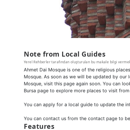
Note from Local Guides
Yerel Rehberler tarafından oluşturulan bu makale bilgi verme
Ahmet Dai Mosque is one of the religious places
Mosque. As soon as we will be updated by our l
Mosque, visit this page again soon. You can loo
Bursa page to explore more places to visit from
You can apply for a local guide to update the in
You can contact us from the contact page to be
Features