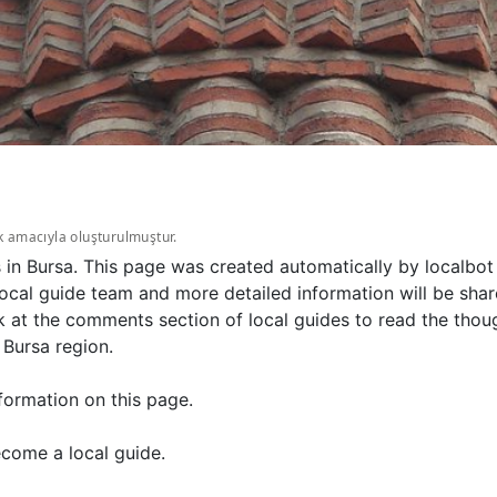
k amacıyla oluşturulmuştur.
 in Bursa. This page was created automatically by localbo
ocal guide team and more detailed information will be sha
k at the comments section of local guides to read the tho
 Bursa region.
formation on this page.
come a local guide.