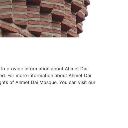
t to provide information about Ahmet Dai
red. For more information about Ahmet Dai
ughts of Ahmet Dai Mosque. You can visit our