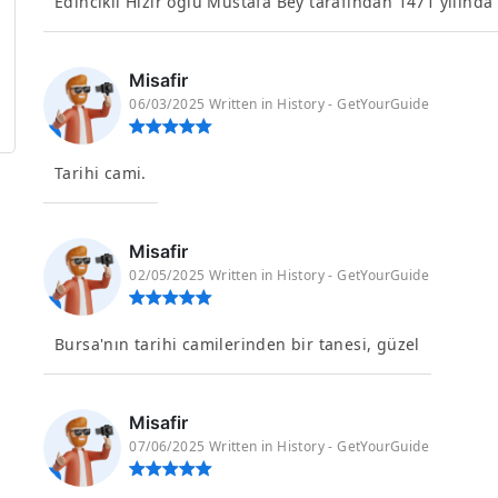
Edincikli Hızır oğlu Mustafa Bey tarafından 1471 yılında 
Misafir
06/03/2025 Written in History - GetYourGuide
Tarihi cami.
Misafir
02/05/2025 Written in History - GetYourGuide
Bursa'nın tarihi camilerinden bir tanesi, güzel
Misafir
07/06/2025 Written in History - GetYourGuide