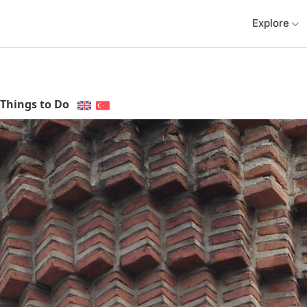
Explore
Things to Do