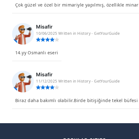
Çok güzel ve özel bir mimariyle yapılmış, özellikle minar
Misafir
10/06/2025 Written in History - GetYourGuide
14.yy Osmanlı eseri
Misafir
11/12/2025 Written in History - GetYourGuide
Biraz daha bakımlı olabilir.Birde bitişiğinde tekel büfes