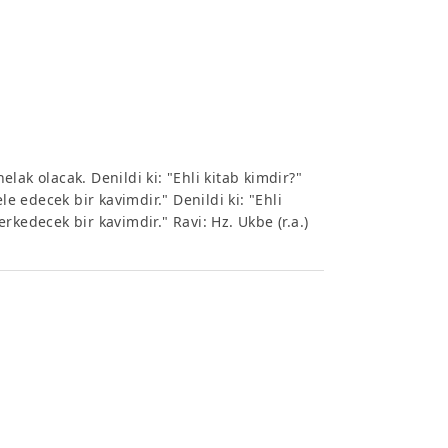
lak olacak. Denildi ki: "Ehli kitab kimdir?"
 edecek bir kavimdir." Denildi ki: "Ehli
rkedecek bir kavimdir." Ravi: Hz. Ukbe (r.a.)