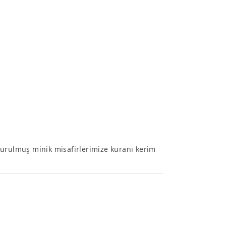
turulmuş minik misafirlerimize kuranı kerim