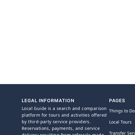
LEGAL INFORMATION
PAGES
Local Guide is a search and comparison
Things to Do
platform for tours and activities offered
by third-party service providers.
Local Tours
Reservations, payments, and service
Transfer Ser
delivery resulting from referrals made