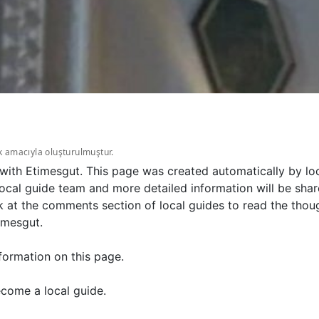
k amacıyla oluşturulmuştur.
 with Etimesgut. This page was created automatically by lo
ocal guide team and more detailed information will be shar
k at the comments section of local guides to read the thou
imesgut.
formation on this page.
come a local guide.