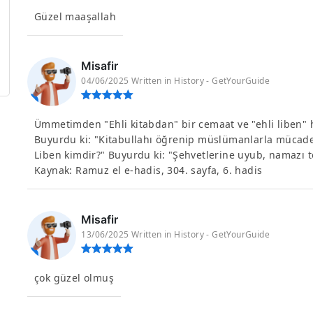
Güzel maaşallah
Misafir
04/06/2025 Written in History - GetYourGuide
Ümmetimden "Ehli kitabdan" bir cemaat ve "ehli liben" he
Buyurdu ki: "Kitabullahı öğrenip müslümanlarla mücadele
Liben kimdir?" Buyurdu ki: "Şehvetlerine uyub, namazı te
Kaynak: Ramuz el e-hadis, 304. sayfa, 6. hadis
Misafir
13/06/2025 Written in History - GetYourGuide
çok güzel olmuş