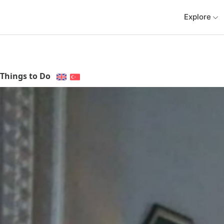
Explore
Things to Do