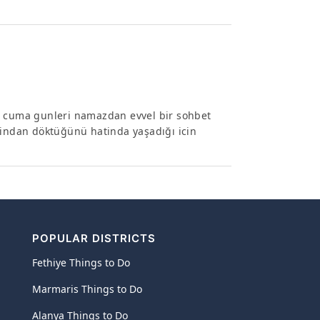
le cuma gunleri namazdan evvel bir sohbet
nindan döktüğünü hatinda yaşadığı icin
POPULAR DISTRICTS
Fethiye Things to Do
Marmaris Things to Do
Alanya Things to Do