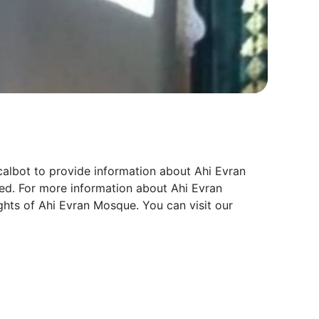
calbot to provide information about Ahi Evran
ed. For more information about Ahi Evran
ghts of Ahi Evran Mosque. You can visit our