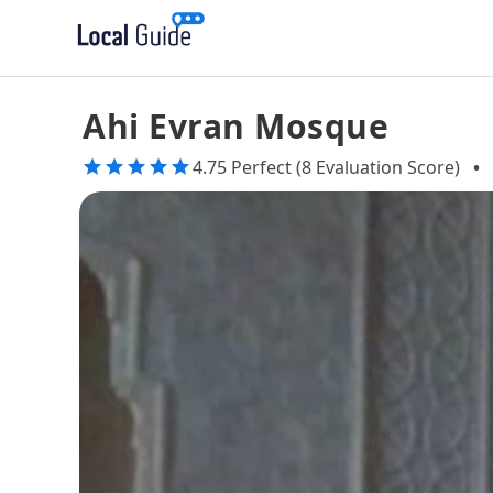
Ahi Evran Mosque
4.75 Perfect (8 Evaluation Score)
•