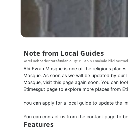
Note from Local Guides
Yerel Rehberler tarafından oluşturulan bu makale bilgi verme
Ahi Evran Mosque is one of the religious places
Mosque. As soon as we will be updated by our l
Mosque, visit this page again soon. You can loo
Etimesgut page to explore more places from Et
You can apply for a local guide to update the in
You can contact us from the contact page to be
Features