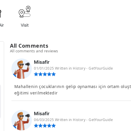
ir
Visit
All Comments
All comments and reviews
Misafir
01/01/2025 Written in History - GetYourGuide
Mahallenin çocuklarının gelip oynaması için ortam oluş
eğitimi verilmektedir
Misafir
06/03/2025 Written in History - GetYourGuide