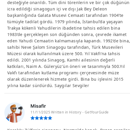
desteğiyle onarıldı. Tüm dini törenlerin ve bir çok düğünün
icra edildiği sinagogun içi ve dışı Jak Bey Deleon
başkanlığında Galata Musevi Cemaati tarafından 1904’te
tümüyle tadilat gördü. 1979 yılında, İstanbul’da yaşayan
Trakya kökenli Yahudilerin ibadetine tahsis edilen bina
1983’de gerçekleşen son düğünden sonra, çevrede ikamet
eden Yahudi Cemaatin kalmamasıyla kapandı. 1992’de bina
sahibi Neve Şalom Sinagogu tarafından, Türk Musevileri
Müzesi olarak kullanılmak üzere 500. Yıl Vakfı’na tahsis
edildi. 2001 yılında Sinagog, Kamhi ailesinin değerli
katkıları, Naim A. Güleryüz'ün öneri ve tasarımıyla 500.Yıl
Vakfı tarafından kutlama programı çerçevesinde müze
olarak düzenlenerek hizmete girdi. Bina bu işlevini 2015
yılına kadar sürdürdü. Saygılar Sevgiler
Misafir
11/11/2025 Written in History - GetYourGuide