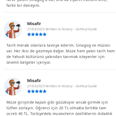
farklı bir deneyim.
Misafir
27/03/2025 Written in History - GetYourGuide
Tarih merakı olanlara tavsiye ederim. Sinagog ve müzesi
var. Her ikisi de gezmeye değer. Müze hem yakın tarih hem
de Yahudi kültürünü yakından tanımak isteyenler için
önemli belgeler içeriyor.
Misafir
27/03/2025 Written in History - GetYourGuide
Müze girişinde kapalı gibi gözüküyor ancak girmek için
lütfen zorlayın. Öğrenci için 20 TL olmakla birlikte tam
ücreti 40 TL. Türkiye’deki musevilerin özelliklerini didaktik