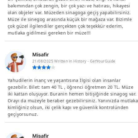
bakımından çok zengin, bir çok yazı ve hatırası, hikayesi
olan objeler var. Müzeden sinagoga geçiş yapabilirsiniz.
Müze ile sinegog arasında küçük bir mağaza var. Bizimle
çok güzel ilgilendiler gerçekten çok teşekkür ederim,
mutlaka gidilmesi gereken bir müze!!!
Misafir
21/08/2025 Written in History - GetYourGuide
Yahudilerin inanç ve yaşantısına İlgisi olan insanlar
gezebilir. Bilet: tam 40 TL , öğrenci öğretmen 20 TL. Müze
iki kattan oluşuyor. Buranin hemen bitişiğinde sinagog var.
Orayı da muzeyle beraber gezebilirsiniz. Yanınızda mutlak
kimliğiniz olsun, iki çelik kapı ve güvenlik kontrolünden
geçiyorsunuz.
Misafir