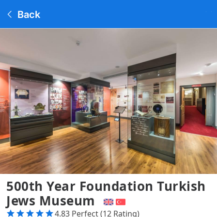
Back
500th Year Foundation Turkish
Jews Museum
4.83 Perfect (12 Rating)