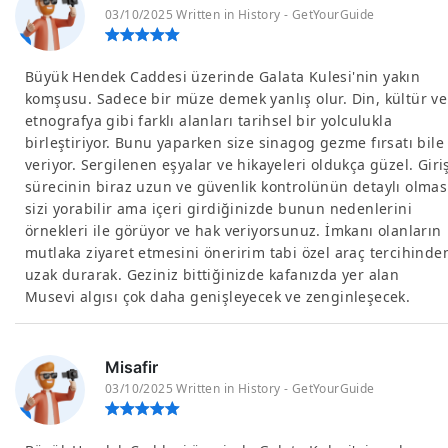
03/10/2025 Written in History - GetYourGuide
Büyük Hendek Caddesi üzerinde Galata Kulesi'nin yakın
komşusu. Sadece bir müze demek yanlış olur. Din, kültür ve
etnografya gibi farklı alanları tarihsel bir yolculukla
birleştiriyor. Bunu yaparken size sinagog gezme fırsatı bile
veriyor. Sergilenen eşyalar ve hikayeleri oldukça güzel. Giri
sürecinin biraz uzun ve güvenlik kontrolünün detaylı olmas
sizi yorabilir ama içeri girdiğinizde bunun nedenlerini
örnekleri ile görüyor ve hak veriyorsunuz. İmkanı olanların
mutlaka ziyaret etmesini öneririm tabi özel araç tercihinde
uzak durarak. Geziniz bittiğinizde kafanızda yer alan
Musevi algısı çok daha genişleyecek ve zenginleşecek.
Misafir
03/10/2025 Written in History - GetYourGuide