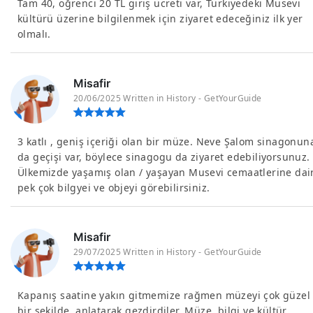
Tam 40, öğrenci 20 TL giriş ücreti var, Türkiyedeki Musevi
kültürü üzerine bilgilenmek için ziyaret edeceğiniz ilk yer
olmalı.
Misafir
20/06/2025 Written in History - GetYourGuide
3 katlı , geniş içeriği olan bir müze. Neve Şalom sinagonun
da geçişi var, böylece sinagogu da ziyaret edebiliyorsunuz.
Ülkemizde yaşamış olan / yaşayan Musevi cemaatlerine dai
pek çok bilgyei ve objeyi görebilirsiniz.
Misafir
29/07/2025 Written in History - GetYourGuide
Kapanış saatine yakın gitmemize rağmen müzeyi çok güzel
bir şekilde, anlatarak gezdirdiler. Müze, bilgi ve kültür