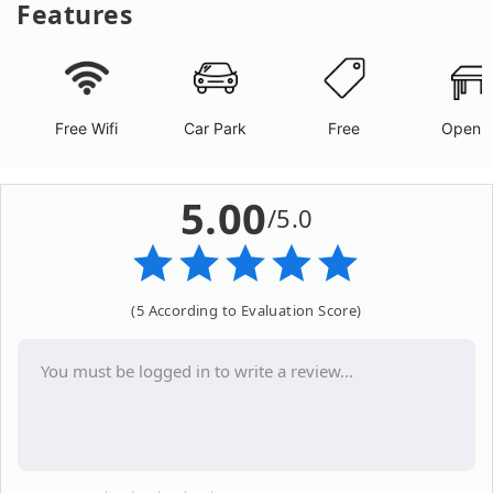
Features
Free Wifi
Car Park
Free
Open A
5.00
/5.0
(5 According to Evaluation Score)