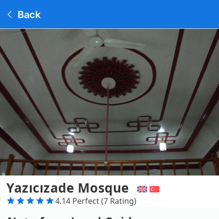
Back
Yazıcızade Mosque
4.14 Perfect (7 Rating)