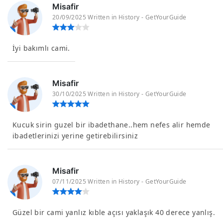
Misafir
20/09/2025 Written in History - GetYourGuide
İyi bakımlı cami.
Misafir
30/10/2025 Written in History - GetYourGuide
Kucuk sirin guzel bir ibadethane..hem nefes alir hemde
ibadetlerinizi yerine getirebilirsiniz
Misafir
07/11/2025 Written in History - GetYourGuide
Güzel bir cami yanlız kıble açısı yaklaşık 40 derece yanlış.