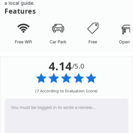
a local guide.
Features
Free Wifi
Car Park
Free
Open A
4.14
/5.0
(7 According to Evaluation Score)