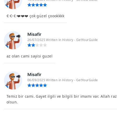
☪️☪️☪️❤️❤️❤️ çok güzel çoookkkk
Misafir
26/07/2025 Written in History - GetYourGuide
az olan cami sayisi guzel
Misafir
06/09/2025 Written in History - GetYourGuide
Temiz bir cami. Gayet ilgili ve bilgili bir imamı var. Allah raz
olsun.