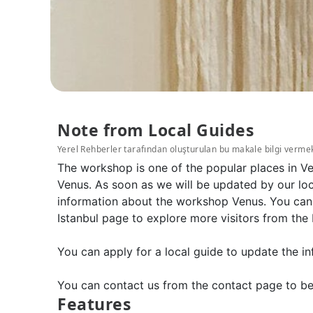
Note from Local Guides
Yerel Rehberler tarafından oluşturulan bu makale bilgi verme
The workshop is one of the popular places in V
Venus. As soon as we will be updated by our loc
information about the workshop Venus. You can 
Istanbul page to explore more visitors from the 
You can apply for a local guide to update the in
You can contact us from the contact page to be
Features