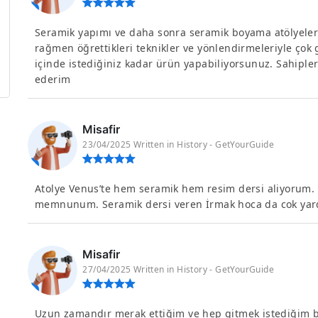
Seramik yapımı ve daha sonra seramik boyama atölyeler
rağmen öğrettikleri teknikler ve yönlendirmeleriyle çok 
içinde istediğiniz kadar ürün yapabiliyorsunuz. Sahipleri
ederim
Misafir
23/04/2025 Written in History - GetYourGuide
Atolye Venus’te hem seramik hem resim dersi aliyorum. Or
memnunum. Seramik dersi veren İrmak hoca da cok yardim
Misafir
27/04/2025 Written in History - GetYourGuide
Uzun zamandır merak ettiğim ve hep gitmek istediğim bir