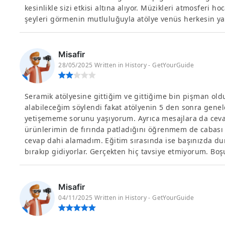
kesinlikle sizi etkisi altına alıyor. Müzikleri atmosferi ho
şeyleri görmenin mutluluğuyla atölye venüs herkesin y
Misafir
28/05/2025 Written in History - GetYourGuide
Seramik atölyesine gittiğim ve gittiğime bin pişman old
alabileceğim söylendi fakat atölyenin 5 den sonra genel
yetişememe sorunu yaşıyorum. Ayrıca mesajlara da cev
ürünlerimin de fırında patladığını öğrenmem de cabası
cevap dahi alamadım. Eğitim sırasında ise başınızda dur
bırakıp gidiyorlar. Gerçekten hiç tavsiye etmiyorum. B
Misafir
04/11/2025 Written in History - GetYourGuide