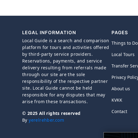
LEGAL INFORMATION
PAGES
Local Guide is a search and comparison
Things to Do
platform for tours and activities offered
by third-party service providers.
Local Tours
Reservations, payments, and service
Transfer Ser
delivery resulting from referrals made
through our site are the sole
Privacy Polic
responsibility of the respective partner
site. Local Guide cannot be held
About us
responsible for any disputes that may
KVKK
arise from these transactions.
Contact
© 2025 All rights reserved
By
yerelrehber.com