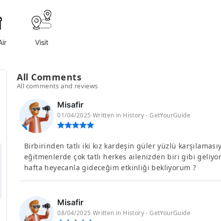
ir
Visit
All Comments
All comments and reviews
Misafir
01/04/2025 Written in History - GetYourGuide
Birbirinden tatlı iki kız kardeşin güler yüzlü karşılaması
eğitmenlerde çok tatlı herkes ailenizden biri gibi geliyor.
hafta heyecanla gideceğim etkinliği bekliyorum ?
Misafir
08/04/2025 Written in History - GetYourGuide