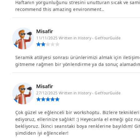
Haftanın yorgunluğunu stresini unutturan sıcak ve samim
recommend this amazing environment..
Misafir
11/11/2025 Written in History - GetYourGuide
Seramik atölyesi sonrası ürünlerimizi almak için iletiş
gitmeme rağmen bir yönlendirme ya da sonuç alamadım
Misafir
27/12/2025 Written in History - GetYourGuide
Çok güzel ve eğlenceli bir workshoptu. Bizlere teknikler
ediyoruz, ellerinize sağlık!! :) Heyecanla el emeği göz 
bekliyoruz. İkinci seanstaki boya renklerine bayıldım! Gi
şimdiden iyi eğlenceler!