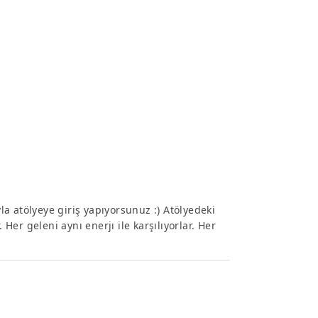
yla atölyeye giriş yapıyorsunuz :) Atölyedeki
 Her geleni aynı enerjı ile karşılıyorlar. Her