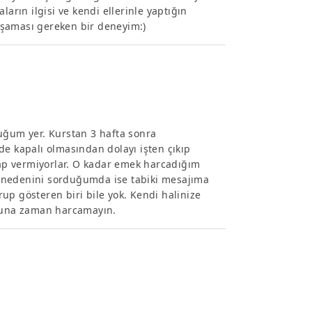
caların ilgisi ve kendi ellerinle yaptığın
aşaması gereken bir deneyim:)
uğum yer. Kurstan 3 hafta sonra
de kapalı olmasından dolayı işten çıkıp
ap vermiyorlar. O kadar emek harcadığım
 nedenini sorduğumda ise tabiki mesajıma
up gösteren biri bile yok. Kendi halinize
oşuna zaman harcamayın.