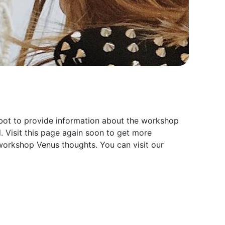
lbot to provide information about the workshop
. Visit this page again soon to get more
workshop Venus thoughts. You can visit our