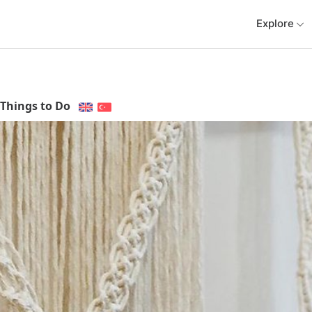
Explore
Things to Do