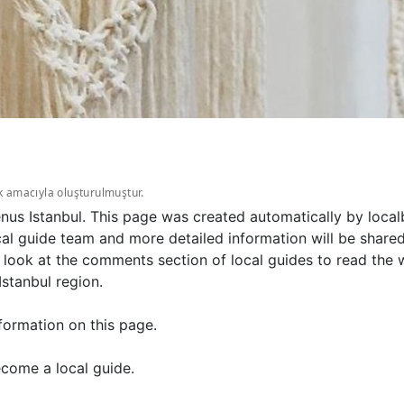
k amacıyla oluşturulmuştur.
enus Istanbul. This page was created automatically by loca
al guide team and more detailed information will be shared
look at the comments section of local guides to read the 
Istanbul region.
formation on this page.
come a local guide.