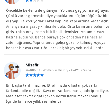
Öncelikle beklenti ile gitmeyin. Yolunuz geçiyor ise uğrayın
Çünkü zarar görmesin diye yaptıklarını düşündüğümüz bir
dış yapı ile koruyorlar. Fakat kapı dış kapı ardına kadar açık
Ama içerisi inşaat yikintisi ile dolu. Orta kısım ana bölüm v
giriş. Lakin orayı asma kilit ile kilitlemisler. Malum hırsızı
hazine avcısı vs. Bence buraya çok önceden hazineceler
zaten uğramış. Yapı önünde gelişi güzel örtülmüş kuyuya
benzer bir oyuk var. Görülecek hiçbirşey yok. Belki ilerde...
Misafir
26/08/2025 Written in History - GetYourGuide
Bir başka tarihi hazine, Etrafımızda o kadar çok varki
farkında bile değiliz, Kaya mezar korumasız, tahrip ediliyor,
Maalesef çakmak gazı çeken berduşların mekanı olmuş
İçinde binlerce yıllık resimler var