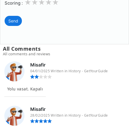
1
2
3
4
5
Scoring :
Send
All Comments
All comments and reviews
Misafir
04/01/2025 Written in History - GetYourGuide
Yolu vasat. Kapalı
Misafir
28/02/2025 Written in History - GetYourGuide