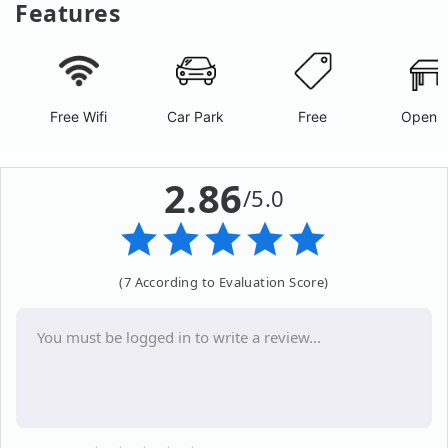
Features
Free Wifi
Car Park
Free
Open A
2.86
/5.0
(7 According to Evaluation Score)