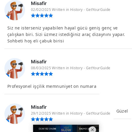
Misafir
02/02/2025 Written in History - GetYourGuide
Siz ne isterseniz yapabilen hayal gücü geniş genç ve
çalışkan biri. Sizi üzmez istediğiniz araç dizaynını yapar.
Sohbeti hoş eli çabuk birisi
Misafir
08/03/2025 Written in History - GetYourGuide
Profesyonel işçilik memnuniyet on numara
Misafir
Güzel
29/12/2025 Written in History - GetYourGuide