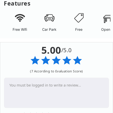
Features
Free Wifi
Car Park
Free
Open A
5.00
/5.0
(7 According to Evaluation Score)