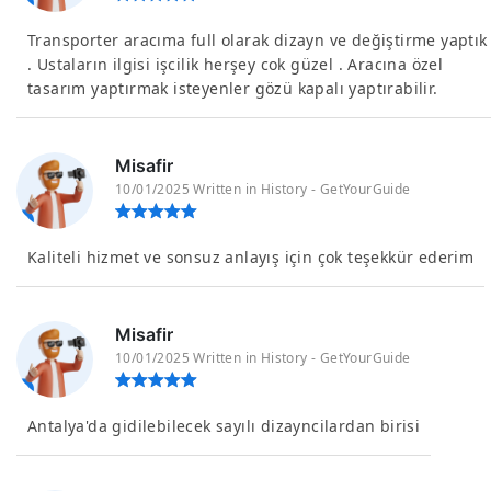
Transporter aracıma full olarak dizayn ve değiştirme yaptık
. Ustaların ilgisi işcilik herşey cok güzel . Aracına özel
tasarım yaptırmak isteyenler gözü kapalı yaptırabilir.
Misafir
10/01/2025 Written in History - GetYourGuide
Kaliteli hizmet ve sonsuz anlayış için çok teşekkür ederim
Misafir
10/01/2025 Written in History - GetYourGuide
Antalya'da gidilebilecek sayılı dizayncilardan birisi