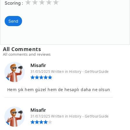
1
2
3
4
5
Scoring :
Send
All Comments
All comments and reviews
Misafir
31/05/2025 Written in History - GetYourGuide
Hem şık hem güzel hem de hesaplı daha ne olsun
Misafir
31/07/2025 Written in History - GetYourGuide