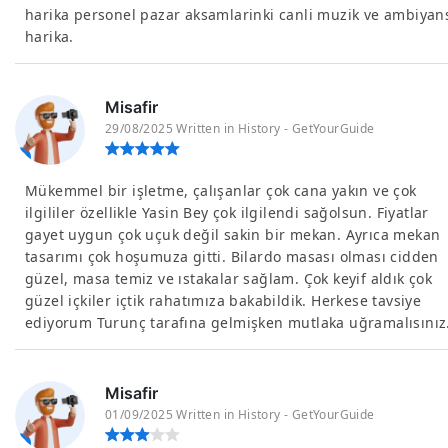
harika personel pazar aksamlarinki canli muzik ve ambiyan
harika.
Misafir
29/08/2025 Written in History - GetYourGuide
Mükemmel bir işletme, çalışanlar çok cana yakın ve çok
ilgililer özellikle Yasin Bey çok ilgilendi sağolsun. Fiyatlar
gayet uygun çok uçuk değil sakin bir mekan. Ayrıca mekan
tasarımı çok hoşumuza gitti. Bilardo masası olması cidden
güzel, masa temiz ve ıstakalar sağlam. Çok keyif aldık çok
güzel içkiler içtik rahatımıza bakabildik. Herkese tavsiye
ediyorum Turunç tarafına gelmişken mutlaka uğramalısınız
Misafir
01/09/2025 Written in History - GetYourGuide