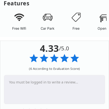
Features
Free Wifi
Car Park
Free
Open A
4.33
/5.0
(6 According to Evaluation Score)