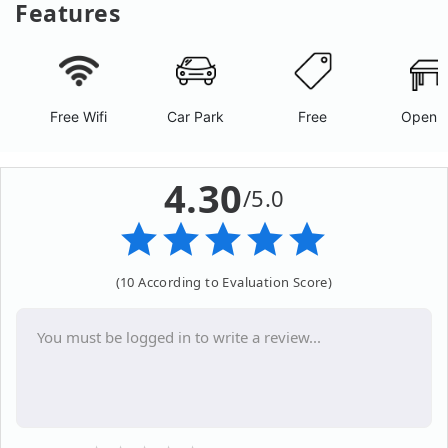
Features
Free Wifi
Car Park
Free
Open A
4.30
/5.0
(10 According to Evaluation Score)