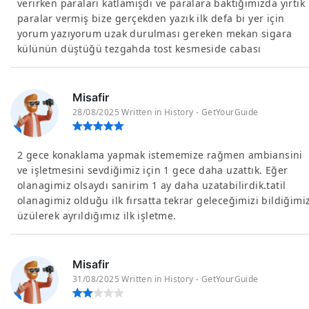
verirken paraları katlamışdı ve paralara baktığımızda yırtık
paralar vermiş bize gerçekden yazık ilk defa bi yer için
yorum yazıyorum uzak durulması gereken mekan sigara
külünün düştüğü tezgahda tost kesmeside cabası
Misafir
28/08/2025 Written in History - GetYourGuide
2 gece konaklama yapmak istememize rağmen ambiansini
ve işletmesini sevdiğimiz için 1 gece daha uzattık. Eğer
olanagimiz olsaydı sanirim 1 ay daha uzatabilirdik.tatil
olanagimiz olduğu ilk fırsatta tekrar geleceğimizi bildiğimi
üzülerek ayrıldığımız ilk işletme.
Misafir
31/08/2025 Written in History - GetYourGuide