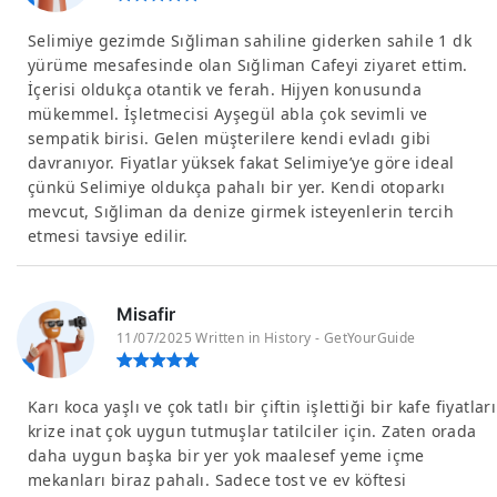
Selimiye gezimde Sığliman sahiline giderken sahile 1 dk
yürüme mesafesinde olan Sığliman Cafeyi ziyaret ettim.
İçerisi oldukça otantik ve ferah. Hijyen konusunda
mükemmel. İşletmecisi Ayşegül abla çok sevimli ve
sempatik birisi. Gelen müşterilere kendi evladı gibi
davranıyor. Fiyatlar yüksek fakat Selimiye’ye göre ideal
çünkü Selimiye oldukça pahalı bir yer. Kendi otoparkı
mevcut, Sığliman da denize girmek isteyenlerin tercih
etmesi tavsiye edilir.
Misafir
11/07/2025 Written in History - GetYourGuide
Karı koca yaşlı ve çok tatlı bir çiftin işlettiği bir kafe fiyatları
krize inat çok uygun tutmuşlar tatilciler için. Zaten orada
daha uygun başka bir yer yok maalesef yeme içme
mekanları biraz pahalı. Sadece tost ve ev köftesi