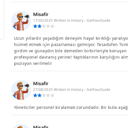
Misafir
17/05/2025 Written in History - GetYourGuide
Uzun yıllardır yaşadığım deneyim hayal kırıklığı yaratıy
hizmet etmek için pazarlamacı gelmiyor. Tesadüfen Tsim
girdim ve günaydın bile demeden birbirleriyle konuşan
profesyonel davranış yerine! Yaptıklarının karşılığını al
pozisyon verilmeli!
Misafir
27/08/2025 Written in History - GetYourGuide
Yöneticiler personel kiralamak zorundadır. Bir kızla aşağ
Misafir