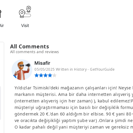
ir
Visit
All Comments
All comments and reviews
Misafir
05/05/2025 Written in History - GetYourGuide
Yıldızlar Tsimiski'deki mağazanın çalışanları için! Neyse
markanın müşterisi. Ama bir daha internetten alışver
(internetten alışveriş için her zaman) ), kabul edilemez!
müşteriyi uğraştırmaması için basılı bir değişiklik for
göndermek 20 €.'dan 60 aldığım bir elbise. 90 € yani 8
ve oracıkta değişikliği yaptım şube var) .Onlara şimdi n
O kadar pahalı değil yani müşteriyi zaman ve gereksiz 