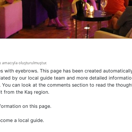
k amacıyla oluşturulmuştur.
es with eyebrows. This page has been created automatically
ated by our local guide team and more detailed information
n. You can look at the comments section to read the though
it from the Kaş region.
formation on this page.
come a local guide.