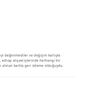
yeyi beğenmediler ve değişim kartıyla
, eshop alışverişlerinde herhangi bir
ın alınan kartta geri ödeme olduğuydu.