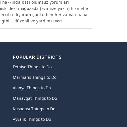
nel hakkında bazı olumsuz yorumları
iski'deki mağazada (evimize yakın) hizmetle
le tercih ediyorum çünkü ben her zaman bana
 gibi... düzenli ve yardımsever!
POPULAR DISTRICTS
Fethiye Things to Do
Marmaris Things to Do
Alanya Things to Do
Manavgat Things to Do
Kuşadası Things to Do
Ayvalık Things to Do