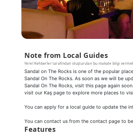
Note from Local Guides
Yerel Rehberler tarafından oluşturulan bu makale bilgi verme
Sandal on The Rocks is one of the popular plac
Sandal On The Rocks. As soon as we will be upd
Sandal On The Rocks, visit this page again soo
visit our Kaş page to explore more places to vis
You can apply for a local guide to update the in
You can contact us from the contact page to be
Features