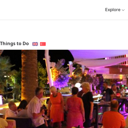
Explore
Things to Do