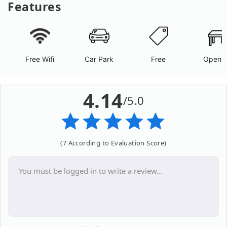
Features
Free Wifi
Car Park
Free
Open A
4.14
/5.0
(7 According to Evaluation Score)