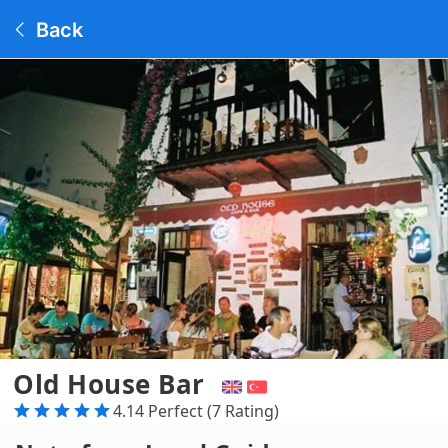
Back
Old House Bar
4.14 Perfect (7 Rating)