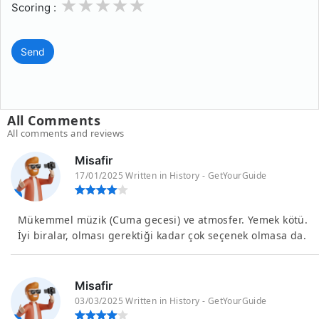
1
2
3
4
5
Scoring :
Send
All Comments
All comments and reviews
Misafir
17/01/2025 Written in History - GetYourGuide
Mükemmel müzik (Cuma gecesi) ve atmosfer. Yemek kötü.
İyi biralar, olması gerektiği kadar çok seçenek olmasa da.
Misafir
03/03/2025 Written in History - GetYourGuide