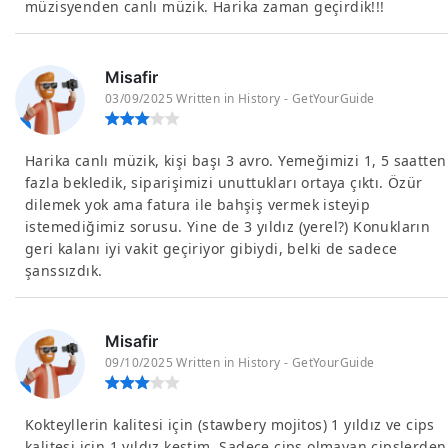
müzisyenden canlı müzik. Harika zaman geçirdik!!!
Misafir
03/09/2025 Written in History - GetYourGuide
Harika canlı müzik, kişi başı 3 avro. Yemeğimizi 1, 5 saatten
fazla bekledik, siparişimizi unuttukları ortaya çıktı. Özür
dilemek yok ama fatura ile bahşiş vermek isteyip
istemediğimiz sorusu. Yine de 3 yıldız (yerel?) Konukların
geri kalanı iyi vakit geçiriyor gibiydi, belki de sadece
şanssızdık.
Misafir
09/10/2025 Written in History - GetYourGuide
Kokteyllerin kalitesi için (stawbery mojitos) 1 yıldız ve cips
kalitesi için 1 yıldız kestim. Sadece cips olmayan cipslerden