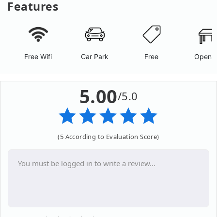
Features
Free Wifi
Car Park
Free
Open A
5.00
/5.0
(5 According to Evaluation Score)