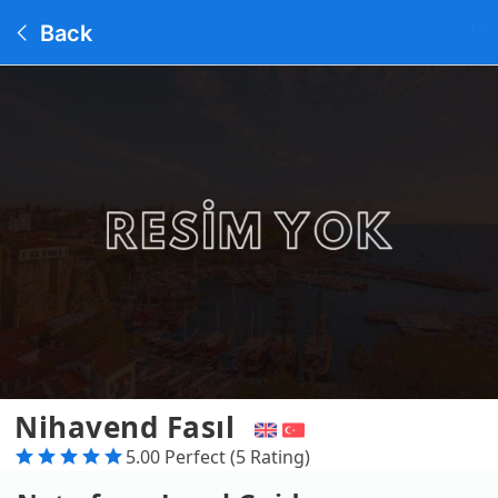
Back
Nihavend Fasıl
5.00 Perfect (5 Rating)