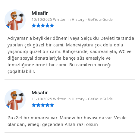
Misafir
10/10/2025 Written in History - GetYourGuide
Adıyaman'a beylikler dönemi veya Selçuklu Devleti tarzında
yapılan çok güzel bir cami. Maneviyatını çok dolu dolu
yaşandığı güzel bir cami. Bahçesinde, sadırvaniyla, WC ve
diğer sosyal donatılariyla bahçe süslemesiyle ve
temizliğinde örnek bir cami. Bu camilerin örneği
çoğaltılabilir.
Misafir
11/10/2025 Written in History - GetYourGuide
Guz2el bir mimarisi var. Manevi bir havası da var. Vesile
olandan, emeği geçenden Allah razı olsun