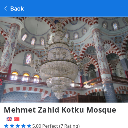
Back
Mehmet Zahid Kotku Mosque
5.00 Perfect (7 Rating)