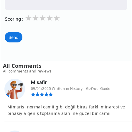
1
2
3
4
5
Scoring :
Send
All Comments
All comments and reviews
Misafir
09/01/2025 Written in History - GetYourGuide
Mimarisi normal camii gibi değil biraz farklı minaresi ve
binasıyla geniş toplanma alanı ile güzel bir camii