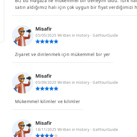
Biz bu mağaza ile mükemmel bir deneyim oldu. Türk halı
satın aldığımız halı için çok uygun bir fiyat verdiğimizi h
Misafir
05/05/2025 Written in History - GetYourGuide
Ziyaret ve dinlenmek için mükemmel bir yer
Misafir
05/09/2025 Written in History - GetYourGuide
Mükemmel kilimler ve kilimler
Misafir
18/11/2025 Written in History - GetYourGuide