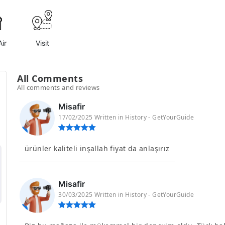
ir
Visit
All Comments
All comments and reviews
Misafir
17/02/2025 Written in History - GetYourGuide
ürünler kaliteli inşallah fiyat da anlaşırız
Misafir
30/03/2025 Written in History - GetYourGuide