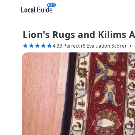
Lion's Rugs and Kilims A
4.33 Perfect (6 Evaluation Score)
•