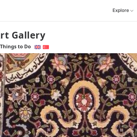
Explore
rt Gallery
Things to Do