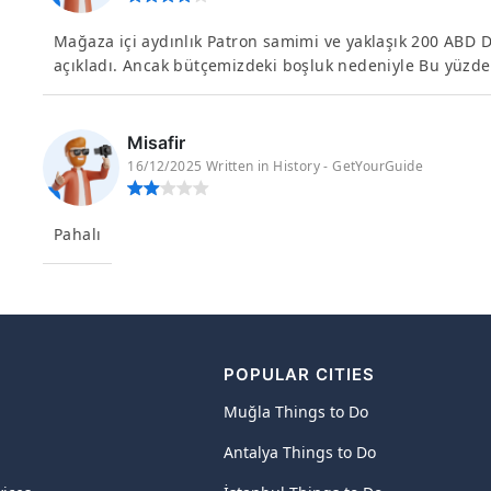
Mağaza içi aydınlık Patron samimi ve yaklaşık 200 ABD Do
açıkladı. Ancak bütçemizdeki boşluk nedeniyle Bu yüzd
Misafir
16/12/2025 Written in History - GetYourGuide
Pahalı
POPULAR CITIES
Muğla Things to Do
Antalya Things to Do