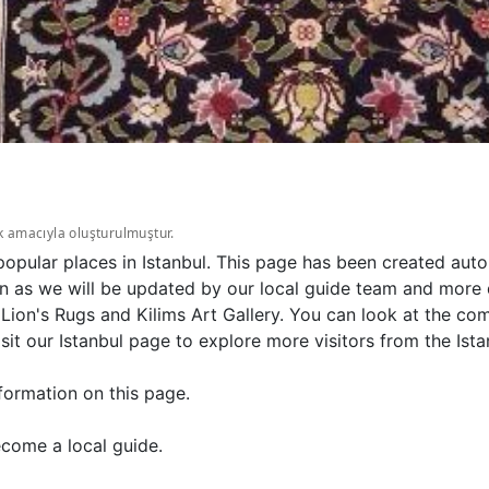
k amacıyla oluşturulmuştur.
 popular places in Istanbul. This page has been created aut
n as we will be updated by our local guide team and more de
ion's Rugs and Kilims Art Gallery. You can look at the com
sit our Istanbul page to explore more visitors from the Ista
formation on this page.
come a local guide.