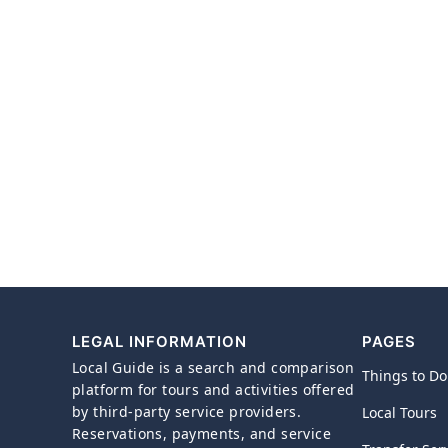
LEGAL INFORMATION
PAGES
Local Guide is a search and comparison
Things to Do
platform for tours and activities offered
by third-party service providers.
Local Tours
Reservations, payments, and service